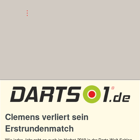
Clemens verliert sein
Erstrundenmatch
Wie jedes Jahr geht es auch im Herbst 2019 in der Darts-Welt Schlag