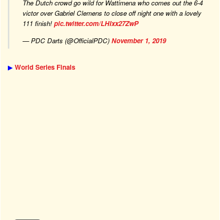
The Dutch crowd go wild for Wattimena who comes out the 6-4
victor over Gabriel Clemens to close off night one with a lovely
111 finish!
pic.twitter.com/LHIxx27ZwP
— PDC Darts (@OfficialPDC)
November 1, 2019
▶
World Series Finals