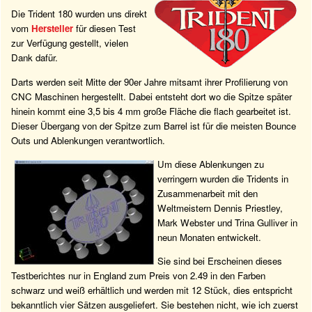
Die Trident 180 wurden uns direkt
vom
Hersteller
für diesen Test
zur Verfügung gestellt, vielen
Dank dafür.
Darts werden seit Mitte der 90er Jahre mitsamt ihrer Profilierung von
CNC Maschinen hergestellt. Dabei entsteht dort wo die Spitze später
hinein kommt eine 3,5 bis 4 mm große Fläche die flach gearbeitet ist.
Dieser Übergang von der Spitze zum Barrel ist für die meisten Bounce
Outs und Ablenkungen verantwortlich.
Um diese Ablenkungen zu
verringern wurden die Tridents in
Zusammenarbeit mit den
Weltmeistern Dennis Priestley,
Mark Webster und Trina Gulliver in
neun Monaten entwickelt.
Sie sind bei Erscheinen dieses
Testberichtes nur in England zum Preis von 2.49 in den Farben
schwarz und weiß erhältlich und werden mit 12 Stück, dies entspricht
bekanntlich vier Sätzen ausgeliefert. Sie bestehen nicht, wie ich zuerst