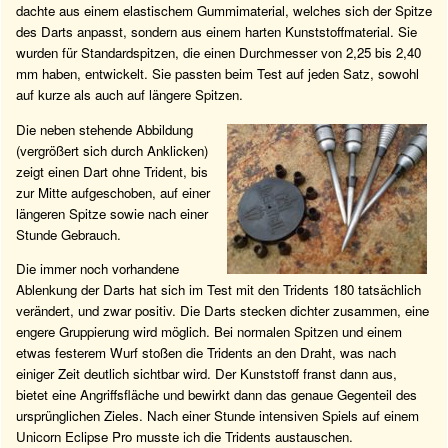
dachte aus einem elastischem Gummimaterial, welches sich der Spitze
des Darts anpasst, sondern aus einem harten Kunststoffmaterial. Sie
wurden für Standardspitzen, die einen Durchmesser von 2,25 bis 2,40
mm haben, entwickelt. Sie passten beim Test auf jeden Satz, sowohl
auf kurze als auch auf längere Spitzen.
Die neben stehende Abbildung
(vergrößert sich durch Anklicken)
zeigt einen Dart ohne Trident, bis
zur Mitte aufgeschoben, auf einer
längeren Spitze sowie nach einer
Stunde Gebrauch.
Die immer noch vorhandene
Ablenkung der Darts hat sich im Test mit den Tridents 180 tatsächlich
verändert, und zwar positiv. Die Darts stecken dichter zusammen, eine
engere Gruppierung wird möglich. Bei normalen Spitzen und einem
etwas festerem Wurf stoßen die Tridents an den Draht, was nach
einiger Zeit deutlich sichtbar wird. Der Kunststoff franst dann aus,
bietet eine Angriffsfläche und bewirkt dann das genaue Gegenteil des
ursprünglichen Zieles. Nach einer Stunde intensiven Spiels auf einem
Unicorn Eclipse Pro musste ich die Tridents austauschen.