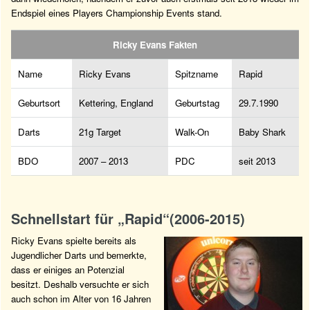
Endspiel eines Players Championship Events stand.
Ricky Evans Fakten
Name
Ricky Evans
Spitzname
Rapid
Geburtsort
Kettering, England
Geburtstag
29.7.1990
Darts
21g Target
Walk-On
Baby Shark
BDO
2007 – 2013
PDC
seit 2013
Schnellstart für „Rapid“(2006-2015)
Ricky Evans spielte bereits als
Jugendlicher Darts und bemerkte,
dass er einiges an Potenzial
besitzt. Deshalb versuchte er sich
auch schon im Alter von 16 Jahren