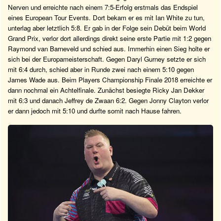
Nerven und erreichte nach einem 7:5-Erfolg erstmals das Endspiel
eines European Tour Events. Dort bekam er es mit Ian White zu tun,
unterlag aber letztlich 5:8. Er gab in der Folge sein Debüt beim World
Grand Prix, verlor dort allerdings direkt seine erste Partie mit 1:2 gegen
Raymond van Barneveld und schied aus. Immerhin einen Sieg holte er
sich bei der Europameisterschaft. Gegen Daryl Gurney setzte er sich
mit 6:4 durch, schied aber in Runde zwei nach einem 5:10 gegen
James Wade aus. Beim Players Championship Finale 2018 erreichte er
dann nochmal ein Achtelfinale. Zunächst besiegte Ricky Jan Dekker
mit 6:3 und danach Jeffrey de Zwaan 6:2. Gegen Jonny Clayton verlor
er dann jedoch mit 5:10 und durfte somit nach Hause fahren.