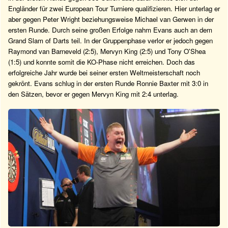
Engländer für zwei European Tour Turniere qualifizieren. Hier unterlag er
aber gegen Peter Wright beziehungsweise Michael van Gerwen in der
ersten Runde. Durch seine großen Erfolge nahm Evans auch an dem
Grand Slam of Darts teil. In der Gruppenphase verlor er jedoch gegen
Raymond van Barneveld (2:5), Mervyn King (2:5) und Tony O'Shea
(1:5) und konnte somit die KO-Phase nicht erreichen. Doch das
erfolgreiche Jahr wurde bei seiner ersten Weltmeisterschaft noch
gekrönt. Evans schlug in der ersten Runde Ronnie Baxter mit 3:0 in
den Sätzen, bevor er gegen Mervyn King mit 2:4 unterlag.