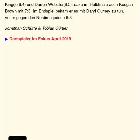
King(je 6:4) und Darren Webster(6:5), dazu im Halbfinale auch Keegan
Brown mit 7:3. Im Endspiel bekam er es mit Daryl Gurney zu tun,
verlor gegen den Nordiren jedoch 6:8.
Jonathan Schütte & Tobias Gürtler
▶
Dartspieler im Fokus April 2019