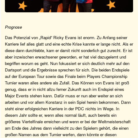
Prognose
Das Potenzial von „Rapid“ Ricky Evans ist enorm. Zu Anfang seiner
Karriere lief alles glatt und eine echte Krise kannte er lange nicht. Als er
diese dann durchlebte, kam er damit nicht sonderlich gut zurecht. Er ist
aber inzwischen erwachsener geworden, er hat viel dazugelernt und
begriffen worum es geht. Nun fokussiert er sich deutlich mehr auf den
Dartsport und die Ergebnisse sprechen für sich. Die beiden Endspiele
auf der European Tour sowie das Finale beim Players Championship
Turnier waren alles andere als Zufall. Das Können von Evans ist groß
genug, dass er in nicht allzu ferner Zukunft auch im Endspiel eines
Major Events stehen kann. Dafür muss er nun aber weiter an sich
arbeiten und vor allem Konstanz in sein Spiel herein bekommen. Dann
steht einer erfolgreichen Karriere in der PDC nichts im Wege. In
diesem Jahr sollte er, wenn alles normal läuft, auch bereits ein
größeres Viertelfinale erreichen und wenn er bei der Weltmeisterschaft
am Ende des Jahres dann vielleicht zu den Spielern gehört, die einen
großen Namen aus dem Turnier werfen, dann könnte er diesen