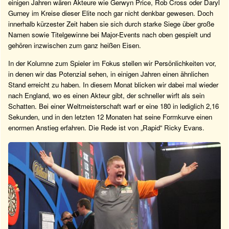
einigen Jahren wären Akteure wie Gerwyn Price, Rob Cross oder Daryl
Gurney im Kreise dieser Elite noch gar nicht denkbar gewesen. Doch
innerhalb kürzester Zeit haben sie sich durch starke Siege über große
Namen sowie Titelgewinne bei Major-Events nach oben gespielt und
gehören inzwischen zum ganz heißen Eisen.
In der Kolumne zum Spieler im Fokus stellen wir Persönlichkeiten vor,
in denen wir das Potenzial sehen, in einigen Jahren einen ähnlichen
Stand erreicht zu haben. In diesem Monat blicken wir dabei mal wieder
nach England, wo es einen Akteur gibt, der schneller wirft als sein
Schatten. Bei einer Weltmeisterschaft warf er eine 180 in lediglich 2,16
Sekunden, und in den letzten 12 Monaten hat seine Formkurve einen
enormen Anstieg erfahren. Die Rede ist von „Rapid“ Ricky Evans.