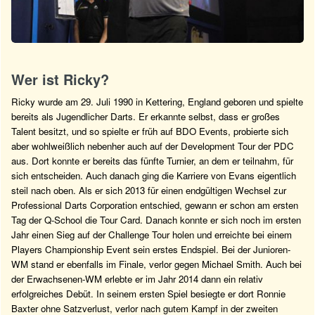
Wer ist Ricky?
Ricky wurde am 29. Juli 1990 in Kettering, England geboren und spielte
bereits als Jugendlicher Darts. Er erkannte selbst, dass er großes
Talent besitzt, und so spielte er früh auf BDO Events, probierte sich
aber wohlweißlich nebenher auch auf der Development Tour der PDC
aus. Dort konnte er bereits das fünfte Turnier, an dem er teilnahm, für
sich entscheiden. Auch danach ging die Karriere von Evans eigentlich
steil nach oben. Als er sich 2013 für einen endgültigen Wechsel zur
Professional Darts Corporation entschied, gewann er schon am ersten
Tag der Q-School die Tour Card. Danach konnte er sich noch im ersten
Jahr einen Sieg auf der Challenge Tour holen und erreichte bei einem
Players Championship Event sein erstes Endspiel. Bei der Junioren-
WM stand er ebenfalls im Finale, verlor gegen Michael Smith. Auch bei
der Erwachsenen-WM erlebte er im Jahr 2014 dann ein relativ
erfolgreiches Debüt. In seinem ersten Spiel besiegte er dort Ronnie
Baxter ohne Satzverlust, verlor nach gutem Kampf in der zweiten