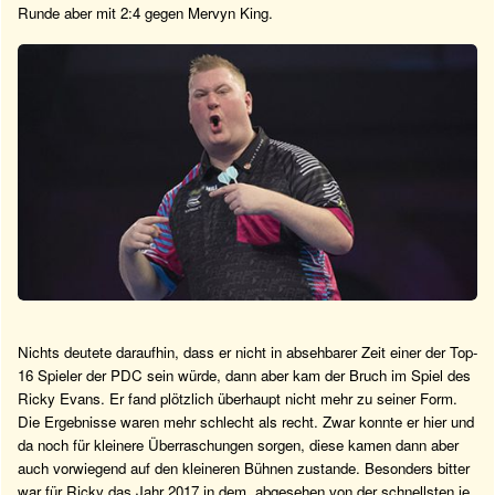
Runde aber mit 2:4 gegen Mervyn King.
Nichts deutete daraufhin, dass er nicht in absehbarer Zeit einer der Top-
16 Spieler der PDC sein würde, dann aber kam der Bruch im Spiel des
Ricky Evans. Er fand plötzlich überhaupt nicht mehr zu seiner Form.
Die Ergebnisse waren mehr schlecht als recht. Zwar konnte er hier und
da noch für kleinere Überraschungen sorgen, diese kamen dann aber
auch vorwiegend auf den kleineren Bühnen zustande. Besonders bitter
war für Ricky das Jahr 2017 in dem, abgesehen von der schnellsten je