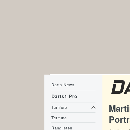
Darts News
Darts1 Pro
Marti
Turniere
Portr
Termine
Ranglisten