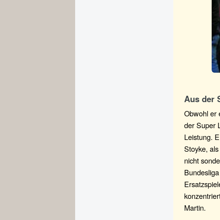
Aus der 
Obwohl er e
der Super L
Leistung. E
Stoyke, als
nicht sonde
Bundesliga
Ersatzspiel
konzentrier
Martin.