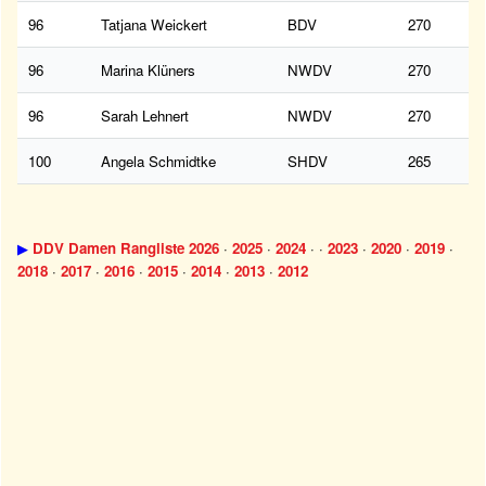
96
Tatjana Weickert
BDV
270
96
Marina Klüners
NWDV
270
96
Sarah Lehnert
NWDV
270
100
Angela Schmidtke
SHDV
265
▶
DDV Damen Rangliste 2026
·
2025
·
2024
· ·
2023
·
2020
·
2019
·
2018
·
2017
·
2016
·
2015
·
2014
·
2013
·
2012