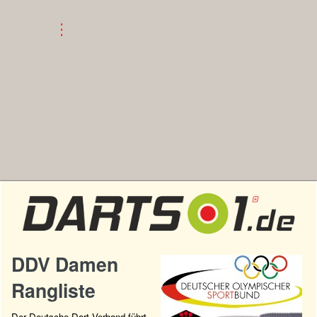
DDV Damen
Rangliste
Der Deutsche Dart Verband führt