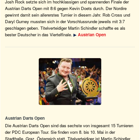
Josh Rock setzte sich im hochklassigen und spannenden Finale der
Austrian Darts Open mit 8:6 gegen Kevin Doets durch. Der Nordire
gewinnt damit sein allererstes Turnier in diesem Jahr. Rob Cross und
Daryl Gurney mussten sich in der Vorschlussrunde jeweils mit 3:7
geschlagen geben. Titelverteidiger Martin Schindler schaffte es als
bester Deutscher in das Viertelfinale.
▶
Austrian Open
Austrian Darts Open
Die Austrian Darts Open sind das sechste von insgesamt 15 Turnieren
der PDC European Tour. Sie finden vom 8. bis 10. Mai in der
Stadthalle, Graz, Österreich statt. Titelverteidiger ist Martin Schindler.