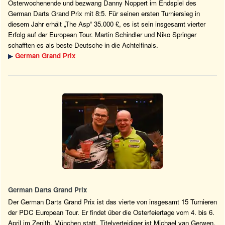
Osterwochenende und bezwang Danny Noppert im Endspiel des
German Darts Grand Prix mit 8:5. Für seinen ersten Turniersieg in
diesem Jahr erhält „The Asp“ 35.000 £, es ist sein insgesamt vierter
Erfolg auf der European Tour. Martin Schindler und Niko Springer
schafften es als beste Deutsche in die Achtelfinals.
▶
German Grand Prix
German Darts Grand Prix
Der German Darts Grand Prix ist das vierte von insgesamt 15 Turnieren
der PDC European Tour. Er findet über die Osterfeiertage vom 4. bis 6.
April im Zenith, München statt. Titelverteidiger ist Michael van Gerwen.