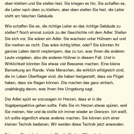
oben klettern und Sie stellen fest, Sie kriegen es hin, Sie schaffen es,
die Leiter nach oben zu klettern, aber oben stellen Sie fest, die Leiter
steht am falschen Gebäude.
Wie schaffen Sie es, die richtige Leiter an das richtige Gebäude zu
stellen? Noch einmal zurück zu der Geschichte mit dem Adler. Stellen
Sie sich vor, Sie wären ein Adler. Sie wachsen unter Hühnern auf und
Sie merken es nicht. Das wäre richtig bitter, oder? Sie könnten Ihr
ganzes Leben damit verplempern, das zu tun, was Ihnen die anderen
Leute vorgeben, also die anderen Hühner in diesem Fall. Und in
Wirklichkeit könnten Sie etwas viel Besseres machen. Eine kleine
Bemerkung am Rande. Viele Menschen, die wirklich erfolgreich sind,
die im Leben Überflieger sind, die haben festgestellt, dass sie Flügel
haben, dass sie fliegen können. Die machen das ganz einfach,
unabhängig davon, was ihnen ihre Umgebung sagt.
Der Adler spürt es sozusagen im Herzen, dass er in die
Vogelperspektive gehen sollte. Falls Sie im Herzen etwas spüren, weil
Sie meinen, hier und da stoße ich immer wieder an Grenzen. Ich weiß,
ich sollte eigentlich etwas anderes machen. Sie können sich einer
kleinen Technik bedienen. Wir werden diese Technik jetzt anwenden.