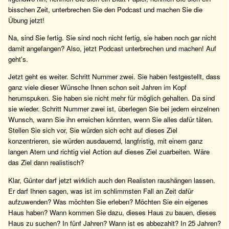
bisschen Zeit, unterbrechen Sie den Podcast und machen Sie die
Übung jetzt!
Na, sind Sie fertig. Sie sind noch nicht fertig, sie haben noch gar nicht
damit angefangen? Also, jetzt Podcast unterbrechen und machen! Auf
geht's.
Jetzt geht es weiter. Schritt Nummer zwei. Sie haben festgestellt, dass
ganz viele dieser Wünsche Ihnen schon seit Jahren im Kopf
herumspuken. Sie haben sie nicht mehr für möglich gehalten. Da sind
sie wieder. Schritt Nummer zwei ist, überlegen Sie bei jedem einzelnen
Wunsch, wann Sie ihn erreichen könnten, wenn Sie alles dafür täten.
Stellen Sie sich vor, Sie würden sich echt auf dieses Ziel
konzentrieren, sie würden ausdauernd, langfristig, mit einem ganz
langen Atem und richtig viel Action auf dieses Ziel zuarbeiten. Wäre
das Ziel dann realistisch?
Klar, Günter darf jetzt wirklich auch den Realisten raushängen lassen.
Er darf Ihnen sagen, was ist im schlimmsten Fall an Zeit dafür
aufzuwenden? Was möchten Sie erleben? Möchten Sie ein eigenes
Haus haben? Wann kommen Sie dazu, dieses Haus zu bauen, dieses
Haus zu suchen? In fünf Jahren? Wann ist es abbezahlt? In 25 Jahren?