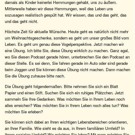
damals als Kinder keinerlei Hemmungen gehabt, uns zu äußern.
Mittlerweile haben wir diese Hemmungen, weil das Leben uns
sozusagen realistisch gespült hat. Wir wissen, das und das geht, das
und das geht nicht.
Höchste Zeit für aktuelle Wünsche. Heute geht es natürlich nicht mehr
um Weihnachtsgeschenke, sondern es geht um unser großes Bild vom
Leben. Es geht um genau diese Vogelperspektive. Jetzt machen wir
eine Übung. Ich bitte Sie, diese Übung wirklich zu machen. Ganz egal,
wo Sie diesen Podcast gerade hören, unterbrechen Sie den Podcast an
dieser Stelle. Es sei denn, Sie fahren gerade im Auto oder sind gerade
beim Joggen und Sie können diese Übung nicht machen. Dann machen
Sie die Übung zuhause bitte nach.
Die Übung geht folgendermaßen. Bitte nehmen Sie sich ein Blatt
Papier und einen Stift. Suchen Sie sich ein ruhiges Plätzchen. Jetzt
sammeln Sie Ihre Gedanken. Was möchten Sie in Ihrem Leben noch
alles erreichen? Was möchten Sie in Ihrem Leben noch alles tun? Was
möchten Sie erleben?
Sie können sich dabei an Ihren wichtigen Lebensbereichen orientieren,
an Ihrer Familie. Wie sieht es da aus, in Ihrem familiären Umfeld? In
Ihrem sozialen Umfeld? Wo möchten Sie leben? Mit wem möchten Sie