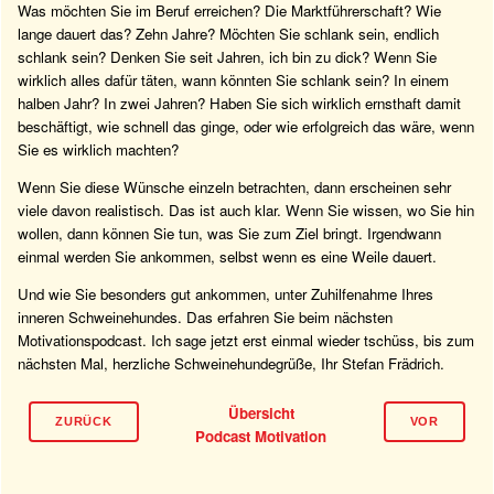
Was möchten Sie im Beruf erreichen? Die Marktführerschaft? Wie
lange dauert das? Zehn Jahre? Möchten Sie schlank sein, endlich
schlank sein? Denken Sie seit Jahren, ich bin zu dick? Wenn Sie
wirklich alles dafür täten, wann könnten Sie schlank sein? In einem
halben Jahr? In zwei Jahren? Haben Sie sich wirklich ernsthaft damit
beschäftigt, wie schnell das ginge, oder wie erfolgreich das wäre, wenn
Sie es wirklich machten?
Wenn Sie diese Wünsche einzeln betrachten, dann erscheinen sehr
viele davon realistisch. Das ist auch klar. Wenn Sie wissen, wo Sie hin
wollen, dann können Sie tun, was Sie zum Ziel bringt. Irgendwann
einmal werden Sie ankommen, selbst wenn es eine Weile dauert.
Und wie Sie besonders gut ankommen, unter Zuhilfenahme Ihres
inneren Schweinehundes. Das erfahren Sie beim nächsten
Motivationspodcast. Ich sage jetzt erst einmal wieder tschüss, bis zum
nächsten Mal, herzliche Schweinehundegrüße, Ihr Stefan Frädrich.
Übersicht
ZURÜCK
VOR
Podcast Motivation