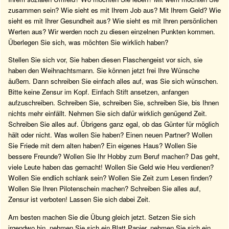
zusammen sein? Wie sieht es mit Ihrem Job aus? Mit Ihrem Geld? Wie
sieht es mit Ihrer Gesundheit aus? Wie sieht es mit Ihren persönlichen
Werten aus? Wir werden noch zu diesen einzelnen Punkten kommen.
Überlegen Sie sich, was möchten Sie wirklich haben?
Stellen Sie sich vor, Sie haben diesen Flaschengeist vor sich, sie
haben den Weihnachtsmann. Sie können jetzt frei Ihre Wünsche
äußern. Dann schreiben Sie einfach alles auf, was Sie sich wünschen.
Bitte keine Zensur im Kopf. Einfach Stift ansetzen, anfangen
aufzuschreiben. Schreiben Sie, schreiben Sie, schreiben Sie, bis Ihnen
nichts mehr einfällt. Nehmen Sie sich dafür wirklich genügend Zeit.
Schreiben Sie alles auf. Übrigens ganz egal, ob das Günter für möglich
hält oder nicht. Was wollen Sie haben? Einen neuen Partner? Wollen
Sie Friede mit dem alten haben? Ein eigenes Haus? Wollen Sie
bessere Freunde? Wollen Sie Ihr Hobby zum Beruf machen? Das geht,
viele Leute haben das gemacht! Wollen Sie Geld wie Heu verdienen?
Wollen Sie endlich schlank sein? Wollen Sie Zeit zum Lesen finden?
Wollen Sie Ihren Pilotenschein machen? Schreiben Sie alles auf,
Zensur ist verboten! Lassen Sie sich dabei Zeit.
Am besten machen Sie die Übung gleich jetzt. Setzen Sie sich
irgendwo hin, nehmen Sie sich ein Blatt Papier, nehmen Sie sich ein