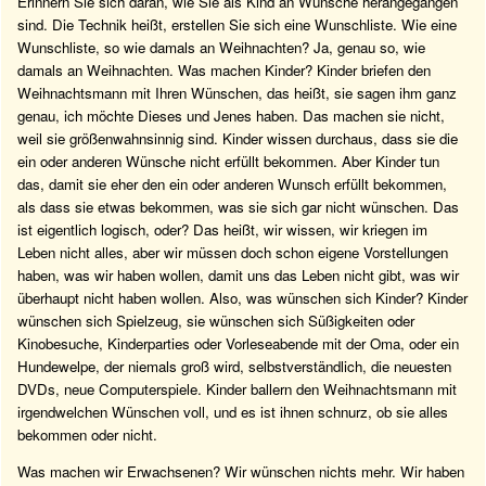
Erinnern Sie sich daran, wie Sie als Kind an Wünsche herangegangen
sind. Die Technik heißt, erstellen Sie sich eine Wunschliste. Wie eine
Wunschliste, so wie damals an Weihnachten? Ja, genau so, wie
damals an Weihnachten. Was machen Kinder? Kinder briefen den
Weihnachtsmann mit Ihren Wünschen, das heißt, sie sagen ihm ganz
genau, ich möchte Dieses und Jenes haben. Das machen sie nicht,
weil sie größenwahnsinnig sind. Kinder wissen durchaus, dass sie die
ein oder anderen Wünsche nicht erfüllt bekommen. Aber Kinder tun
das, damit sie eher den ein oder anderen Wunsch erfüllt bekommen,
als dass sie etwas bekommen, was sie sich gar nicht wünschen. Das
ist eigentlich logisch, oder? Das heißt, wir wissen, wir kriegen im
Leben nicht alles, aber wir müssen doch schon eigene Vorstellungen
haben, was wir haben wollen, damit uns das Leben nicht gibt, was wir
überhaupt nicht haben wollen. Also, was wünschen sich Kinder? Kinder
wünschen sich Spielzeug, sie wünschen sich Süßigkeiten oder
Kinobesuche, Kinderparties oder Vorleseabende mit der Oma, oder ein
Hundewelpe, der niemals groß wird, selbstverständlich, die neuesten
DVDs, neue Computerspiele. Kinder ballern den Weihnachtsmann mit
irgendwelchen Wünschen voll, und es ist ihnen schnurz, ob sie alles
bekommen oder nicht.
Was machen wir Erwachsenen? Wir wünschen nichts mehr. Wir haben