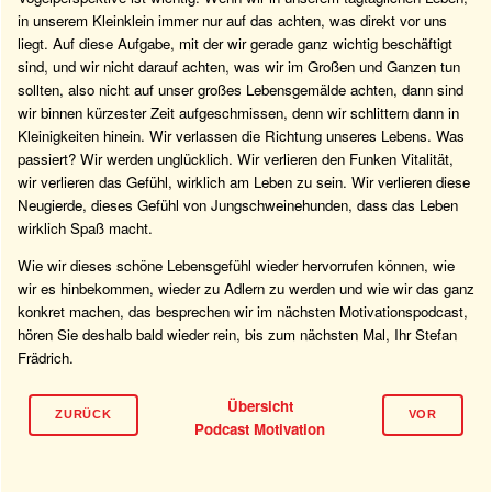
in unserem Kleinklein immer nur auf das achten, was direkt vor uns
liegt. Auf diese Aufgabe, mit der wir gerade ganz wichtig beschäftigt
sind, und wir nicht darauf achten, was wir im Großen und Ganzen tun
sollten, also nicht auf unser großes Lebensgemälde achten, dann sind
wir binnen kürzester Zeit aufgeschmissen, denn wir schlittern dann in
Kleinigkeiten hinein. Wir verlassen die Richtung unseres Lebens. Was
passiert? Wir werden unglücklich. Wir verlieren den Funken Vitalität,
wir verlieren das Gefühl, wirklich am Leben zu sein. Wir verlieren diese
Neugierde, dieses Gefühl von Jungschweinehunden, dass das Leben
wirklich Spaß macht.
Wie wir dieses schöne Lebensgefühl wieder hervorrufen können, wie
wir es hinbekommen, wieder zu Adlern zu werden und wie wir das ganz
konkret machen, das besprechen wir im nächsten Motivationspodcast,
hören Sie deshalb bald wieder rein, bis zum nächsten Mal, Ihr Stefan
Frädrich.
Übersicht
ZURÜCK
VOR
Podcast Motivation