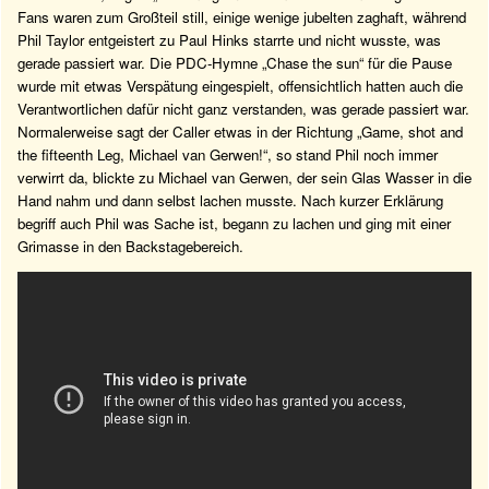
Fans waren zum Großteil still, einige wenige jubelten zaghaft, während
Phil Taylor entgeistert zu Paul Hinks starrte und nicht wusste, was
gerade passiert war. Die PDC-Hymne „Chase the sun“ für die Pause
wurde mit etwas Verspätung eingespielt, offensichtlich hatten auch die
Verantwortlichen dafür nicht ganz verstanden, was gerade passiert war.
Normalerweise sagt der Caller etwas in der Richtung „Game, shot and
the fifteenth Leg, Michael van Gerwen!“, so stand Phil noch immer
verwirrt da, blickte zu Michael van Gerwen, der sein Glas Wasser in die
Hand nahm und dann selbst lachen musste. Nach kurzer Erklärung
begriff auch Phil was Sache ist, begann zu lachen und ging mit einer
Grimasse in den Backstagebereich.