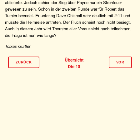
ablieferte. Jedoch schien der Sieg über Payne nur ein Strohfeuer
gewesen zu sein. Schon in der zweiten Runde war für Robert das
Turnier beendet. Er unterlag Dave Chisnall sehr deutlich mit 2:11 und
musste die Heimreise antreten. Der Fluch scheint noch nicht besiegt.
Auch in diesem Jahr wird Thornton aller Voraussicht nach teilnehmen,
die Frage ist nur: wie lange?
Tobias Gürtler
Übersicht
ZURÜCK
VOR
Die 10