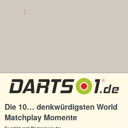
Die 10… denkwürdigsten World
Matchplay Momente
Es gehört nach Blackpool wie das