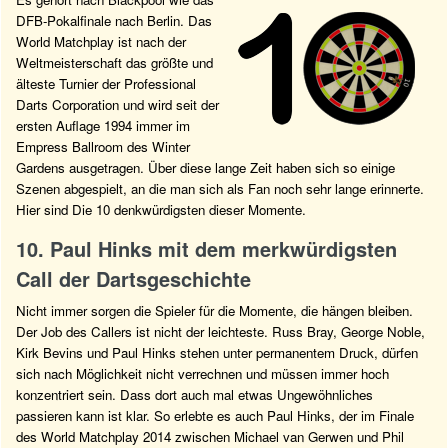
DFB-Pokalfinale nach Berlin. Das
World Matchplay ist nach der
Weltmeisterschaft das größte und
älteste Turnier der Professional
Darts Corporation und wird seit der
ersten Auflage 1994 immer im
Empress Ballroom des Winter
Gardens ausgetragen. Über diese lange Zeit haben sich so einige
Szenen abgespielt, an die man sich als Fan noch sehr lange erinnerte.
Hier sind Die 10 denkwürdigsten dieser Momente.
10. Paul Hinks mit dem merkwürdigsten
Call der Dartsgeschichte
Nicht immer sorgen die Spieler für die Momente, die hängen bleiben.
Der Job des Callers ist nicht der leichteste. Russ Bray, George Noble,
Kirk Bevins und Paul Hinks stehen unter permanentem Druck, dürfen
sich nach Möglichkeit nicht verrechnen und müssen immer hoch
konzentriert sein. Dass dort auch mal etwas Ungewöhnliches
passieren kann ist klar. So erlebte es auch Paul Hinks, der im Finale
des World Matchplay 2014 zwischen Michael van Gerwen und Phil