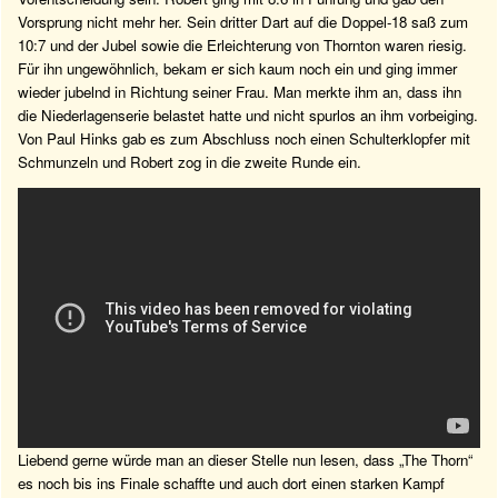
Vorsprung nicht mehr her. Sein dritter Dart auf die Doppel-18 saß zum
10:7 und der Jubel sowie die Erleichterung von Thornton waren riesig.
Für ihn ungewöhnlich, bekam er sich kaum noch ein und ging immer
wieder jubelnd in Richtung seiner Frau. Man merkte ihm an, dass ihn
die Niederlagenserie belastet hatte und nicht spurlos an ihm vorbeiging.
Von Paul Hinks gab es zum Abschluss noch einen Schulterklopfer mit
Schmunzeln und Robert zog in die zweite Runde ein.
Liebend gerne würde man an dieser Stelle nun lesen, dass „The Thorn“
es noch bis ins Finale schaffte und auch dort einen starken Kampf