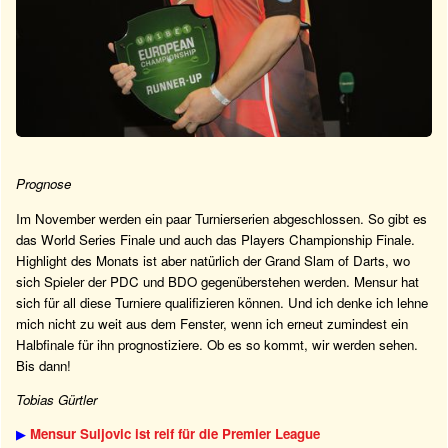
Prognose
Im November werden ein paar Turnierserien abgeschlossen. So gibt es
das World Series Finale und auch das Players Championship Finale.
Highlight des Monats ist aber natürlich der Grand Slam of Darts, wo
sich Spieler der PDC und BDO gegenüberstehen werden. Mensur hat
sich für all diese Turniere qualifizieren können. Und ich denke ich lehne
mich nicht zu weit aus dem Fenster, wenn ich erneut zumindest ein
Halbfinale für ihn prognostiziere. Ob es so kommt, wir werden sehen.
Bis dann!
Tobias Gürtler
▶
Mensur Suljovic ist reif für die Premier League