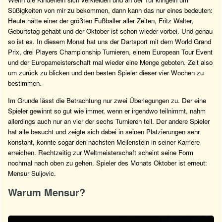
Süßigkeiten von mir zu bekommen, dann kann das nur eines bedeuten:
Heute hätte einer der größten Fußballer aller Zeiten, Fritz Walter,
Geburtstag gehabt und der Oktober ist schon wieder vorbei. Und genau
so ist es. In diesem Monat hat uns der Dartsport mit dem World Grand
Prix, drei Players Championship Turnieren, einem European Tour Event
und der Europameisterschaft mal wieder eine Menge geboten. Zeit also
um zurück zu blicken und den besten Spieler dieser vier Wochen zu
bestimmen.
Im Grunde lässt die Betrachtung nur zwei Überlegungen zu. Der eine
Spieler gewinnt so gut wie immer, wenn er irgendwo teilnimmt, nahm
allerdings auch nur an vier der sechs Turnieren teil. Der andere Spieler
hat alle besucht und zeigte sich dabei in seinen Platzierungen sehr
konstant, konnte sogar den nächsten Meilenstein in seiner Karriere
erreichen. Rechtzeitig zur Weltmeisterschaft scheint seine Form
nochmal nach oben zu gehen. Spieler des Monats Oktober ist erneut:
Mensur Suljovic.
Warum Mensur?