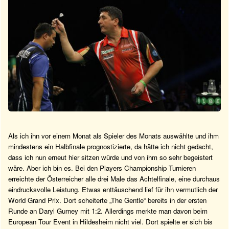
Als ich ihn vor einem Monat als Spieler des Monats auswählte und ihm
mindestens ein Halbfinale prognostizierte, da hätte ich nicht gedacht,
dass ich nun erneut hier sitzen würde und von ihm so sehr begeistert
wäre. Aber ich bin es. Bei den Players Championship Turnieren
erreichte der Österreicher alle drei Male das Achtelfinale, eine durchaus
eindrucksvolle Leistung. Etwas enttäuschend lief für ihn vermutlich der
World Grand Prix. Dort scheiterte „The Gentle“ bereits in der ersten
Runde an Daryl Gurney mit 1:2. Allerdings merkte man davon beim
European Tour Event in Hildesheim nicht viel. Dort spielte er sich bis