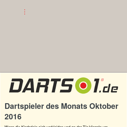
Dartspieler des Monats Oktober
2016
Wenn die Kinderlein sich verkleiden und an der Tür klingeln um