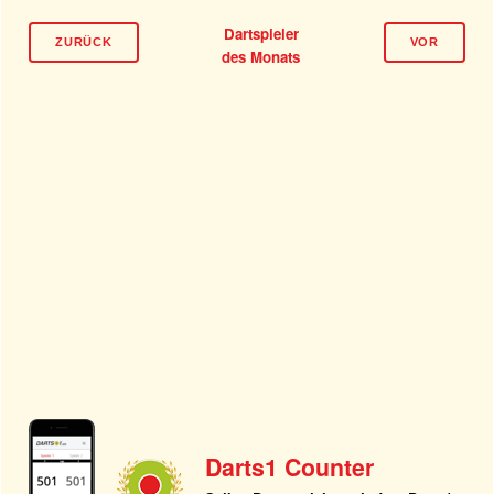
Dartspieler
ZURÜCK
VOR
des Monats
Darts1 Counter