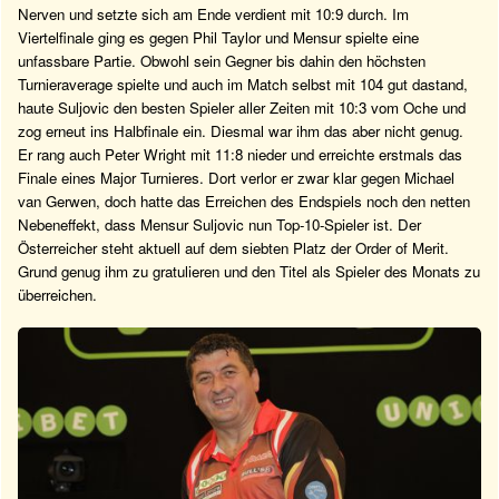
Nerven und setzte sich am Ende verdient mit 10:9 durch. Im
Viertelfinale ging es gegen Phil Taylor und Mensur spielte eine
unfassbare Partie. Obwohl sein Gegner bis dahin den höchsten
Turnieraverage spielte und auch im Match selbst mit 104 gut dastand,
haute Suljovic den besten Spieler aller Zeiten mit 10:3 vom Oche und
zog erneut ins Halbfinale ein. Diesmal war ihm das aber nicht genug.
Er rang auch Peter Wright mit 11:8 nieder und erreichte erstmals das
Finale eines Major Turnieres. Dort verlor er zwar klar gegen Michael
van Gerwen, doch hatte das Erreichen des Endspiels noch den netten
Nebeneffekt, dass Mensur Suljovic nun Top-10-Spieler ist. Der
Österreicher steht aktuell auf dem siebten Platz der Order of Merit.
Grund genug ihm zu gratulieren und den Titel als Spieler des Monats zu
überreichen.