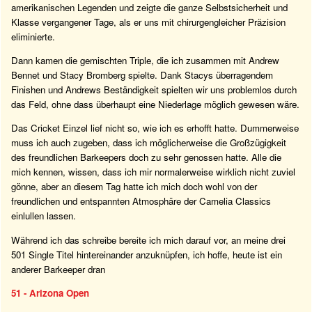
amerikanischen Legenden und zeigte die ganze Selbstsicherheit und
Klasse vergangener Tage, als er uns mit chirurgengleicher Präzision
eliminierte.
Dann kamen die gemischten Triple, die ich zusammen mit Andrew
Bennet und Stacy Bromberg spielte. Dank Stacys überragendem
Finishen und Andrews Beständigkeit spielten wir uns problemlos durch
das Feld, ohne dass überhaupt eine Niederlage möglich gewesen wäre.
Das Cricket Einzel lief nicht so, wie ich es erhofft hatte. Dummerweise
muss ich auch zugeben, dass ich möglicherweise die Großzügigkeit
des freundlichen Barkeepers doch zu sehr genossen hatte. Alle die
mich kennen, wissen, dass ich mir normalerweise wirklich nicht zuviel
gönne, aber an diesem Tag hatte ich mich doch wohl von der
freundlichen und entspannten Atmosphäre der Camelia Classics
einlullen lassen.
Während ich das schreibe bereite ich mich darauf vor, an meine drei
501 Single Titel hintereinander anzuknüpfen, ich hoffe, heute ist ein
anderer Barkeeper dran
51 - Arizona Open