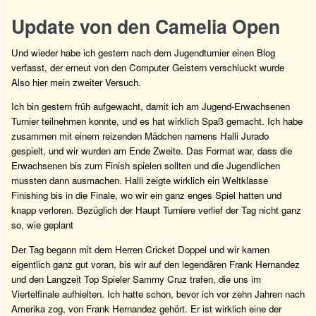
Update von den Camelia Open
Und wieder habe ich gestern nach dem Jugendturnier einen Blog
verfasst, der erneut von den Computer Geistern verschluckt wurde
Also hier mein zweiter Versuch.
Ich bin gestern früh aufgewacht, damit ich am Jugend-Erwachsenen
Turnier teilnehmen konnte, und es hat wirklich Spaß gemacht. Ich habe
zusammen mit einem reizenden Mädchen namens Halli Jurado
gespielt, und wir wurden am Ende Zweite. Das Format war, dass die
Erwachsenen bis zum Finish spielen sollten und die Jugendlichen
mussten dann ausmachen. Halli zeigte wirklich ein Weltklasse
Finishing bis in die Finale, wo wir ein ganz enges Spiel hatten und
knapp verloren. Bezüglich der Haupt Turniere verlief der Tag nicht ganz
so, wie geplant
Der Tag begann mit dem Herren Cricket Doppel und wir kamen
eigentlich ganz gut voran, bis wir auf den legendären Frank Hernandez
und den Langzeit Top Spieler Sammy Cruz trafen, die uns im
Viertelfinale aufhielten. Ich hatte schon, bevor ich vor zehn Jahren nach
Amerika zog, von Frank Hernandez gehört. Er ist wirklich eine der