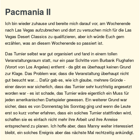
Pacmania II
Ich bin wieder zuhause und bereite mich darauf vor, am Wochenende
nach Las Vegas aufzubrechen und dort zu versuchen mich für die Las
Vegas Desert Classics zu qualifizieren, aber ich würde Euch gern
erzählen, was an diesem Wochenende so passiert ist.
Das Turnier selbst war gut organisiert und fand in einem tollen
Veranstaltungsraum statt, nur ein paar Schritte vom Burbank Flughafen
(Vorort von Los Angeles) entfernt - da gibt es überhaupt keinen Grund
zur Klage. Das Problem war, dass die Veranstaltung überhaupt nicht
gut besucht war… Dafür gab es, wie ich glaube, mehrere Gründe -
einer davon war sicherlich, dass das Turnier sehr kurzfristig angesetzt
worden war - es ist schade, das Turnier wäre eigentlich ein Muss für
jeden amerikanischen Dartspieler gewesen. Ein weiterer Grund war
sicher, dass es von Donnerstag bis Sonntag ging und wenn die Leute
erst so kurz vorher erfahren, dass ein solches Turnier stattfinden wird,
schaffen sie es einfach nicht mehr ihre Arbeit und ihre Anreise
entsprechend zu planen. Ich hoffe aber, dass Manny weiter interessiert
bleibt, ein solches Ereignis aber das nächste Mal rechtzeitig ankündigt.