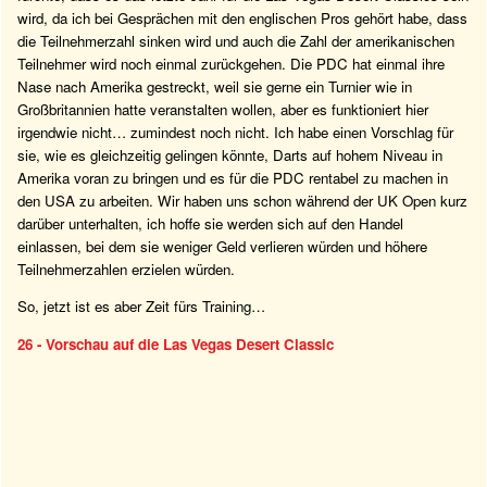
wird, da ich bei Gesprächen mit den englischen Pros gehört habe, dass
die Teilnehmerzahl sinken wird und auch die Zahl der amerikanischen
Teilnehmer wird noch einmal zurückgehen. Die PDC hat einmal ihre
Nase nach Amerika gestreckt, weil sie gerne ein Turnier wie in
Großbritannien hatte veranstalten wollen, aber es funktioniert hier
irgendwie nicht… zumindest noch nicht. Ich habe einen Vorschlag für
sie, wie es gleichzeitig gelingen könnte, Darts auf hohem Niveau in
Amerika voran zu bringen und es für die PDC rentabel zu machen in
den USA zu arbeiten. Wir haben uns schon während der UK Open kurz
darüber unterhalten, ich hoffe sie werden sich auf den Handel
einlassen, bei dem sie weniger Geld verlieren würden und höhere
Teilnehmerzahlen erzielen würden.
So, jetzt ist es aber Zeit fürs Training…
26 - Vorschau auf die Las Vegas Desert Classic