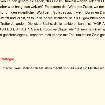
e von Leuten gehört, die sagen, dass sie im Dunkeln werfen, oder das 
aber was bringt das wirklich? Es entfernt den Wert des Zieles, wo der 
nur um den eigentlichen Wurf geht. So ist es auch, wenn Du einen Dar
 wirfst und lernst, dass Leistung viel wichtiger ist, als zu gewinnen ode
Treffer zu landen. Die letzte Sache, die ich anbieten kann, ist: "HÖR
S DU ES HAST". Sage Dir positive Dinge, wie "Ich nehme mir einig
f geschmeidiger zu machen", "Ich nehme mir Zeit, um meine Ziele ge
Strategie
... mache, was, Meister zu Meistern macht und Du wirst ein Meister we