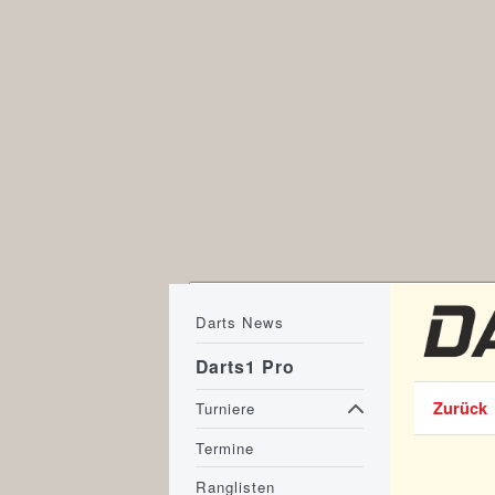
Darts News
Darts1 Pro
Zurück
Turniere
Termine
Ranglisten