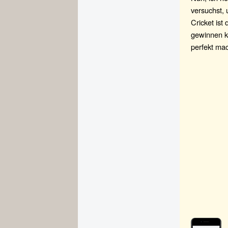
versuchst, 
Cricket ist
gewinnen ka
perfekt mac