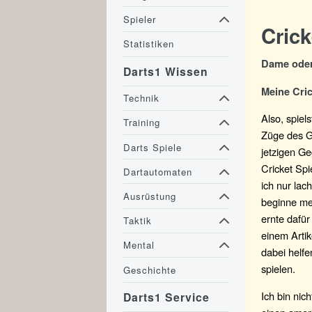
Spieler
Crick
Statistiken
Dame ode
Darts1 Wissen
Meine Cric
Technik
Also, spiel
Training
Züge des G
Darts Spiele
jetzigen Ge
Cricket Spi
Dartautomaten
ich nur lac
Ausrüstung
beginne mei
ernte dafür
Taktik
einem Artik
Mental
dabei helf
spielen.
Geschichte
Ich bin nic
Darts1 Service