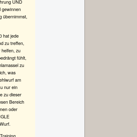
Führung UND
el gewinnen
ng übernimmst,
0 hat jede
 zu treffen,
 helfen, zu
edrängt fühlt,
chlamassel zu
ich, was
ehlwurf am
Du nur ein
e zu dieser
iesen Bereich
hmen oder
INGLE
Wurf.
Training