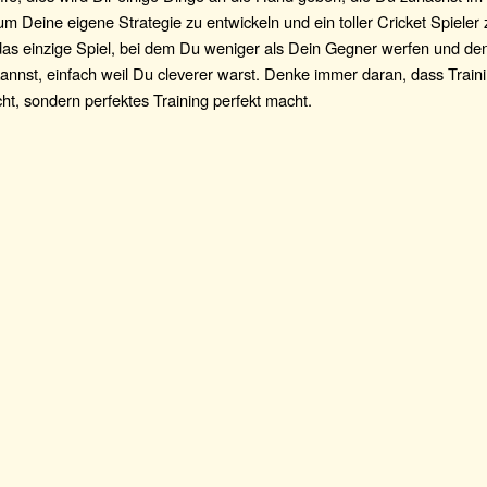
um Deine eigene Strategie zu entwickeln und ein toller Cricket Spieler
 das einzige Spiel, bei dem Du weniger als Dein Gegner werfen und d
nnst, einfach weil Du cleverer warst. Denke immer daran, dass Traini
ht, sondern perfektes Training perfekt macht.