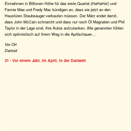
Einnahmen in Billionen Höhe für das erste Quartal (HaHaHa!) und
Fannie Mae und Fredy Mac kündigen an, dass sie jetzt an den
Haustüren Staubsauger verkaufen müssen. Der März endet damit,
dass John McCain schnarcht und dass nur noch Öl Magnaten und Phil
Taylor in der Lage sind, ihre Autos aufzutanken. Alle genannten fühlen
sich optimistisch auf ihrem Weg in die Aprilschauer…
Vor Ort
Dartoid
31 - Vor einem Jahr, im April, in der Dartwelt