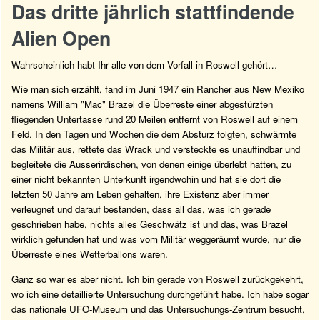
Das dritte jährlich stattfindende
Alien Open
Wahrscheinlich habt Ihr alle von dem Vorfall in Roswell gehört…
Wie man sich erzählt, fand im Juni 1947 ein Rancher aus New Mexiko
namens William "Mac" Brazel die Überreste einer abgestürzten
fliegenden Untertasse rund 20 Meilen entfernt von Roswell auf einem
Feld. In den Tagen und Wochen die dem Absturz folgten, schwärmte
das Militär aus, rettete das Wrack und versteckte es unauffindbar und
begleitete die Ausserirdischen, von denen einige überlebt hatten, zu
einer nicht bekannten Unterkunft irgendwohin und hat sie dort die
letzten 50 Jahre am Leben gehalten, ihre Existenz aber immer
verleugnet und darauf bestanden, dass all das, was ich gerade
geschrieben habe, nichts alles Geschwätz ist und das, was Brazel
wirklich gefunden hat und was vom Militär weggeräumt wurde, nur die
Überreste eines Wetterballons waren.
Ganz so war es aber nicht. Ich bin gerade von Roswell zurückgekehrt,
wo ich eine detaillierte Untersuchung durchgeführt habe. Ich habe sogar
das nationale UFO-Museum und das Untersuchungs-Zentrum besucht,