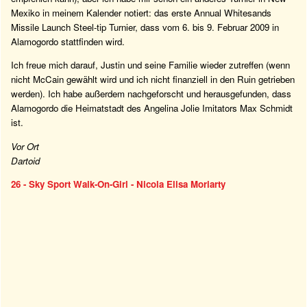
Mexiko in meinem Kalender notiert: das erste Annual Whitesands
Missile Launch Steel-tip Turnier, dass vom 6. bis 9. Februar 2009 in
Alamogordo stattfinden wird.
Ich freue mich darauf, Justin und seine Familie wieder zutreffen (wenn
nicht McCain gewählt wird und ich nicht finanziell in den Ruin getrieben
werden). Ich habe außerdem nachgeforscht und herausgefunden, dass
Alamogordo die Heimatstadt des Angelina Jolie Imitators Max Schmidt
ist.
Vor Ort
Dartoid
26 - Sky Sport Walk-On-Girl - Nicola Elisa Moriarty