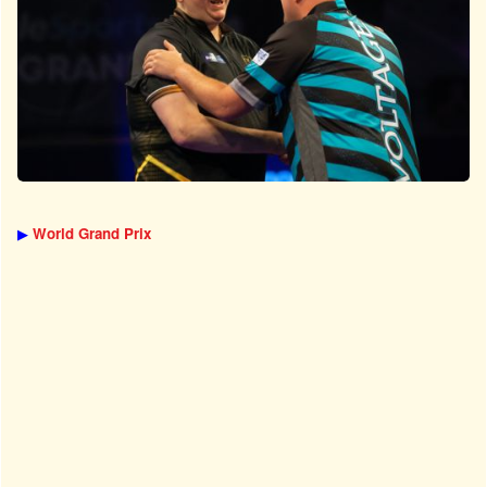
▶
World Grand Prix