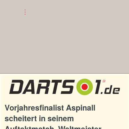
Vorjahresfinalist Aspinall
scheitert in seinem
Auftaktmatch, Weltmeister