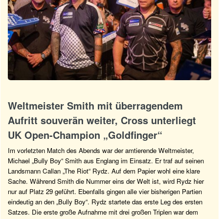
Weltmeister Smith mit überragendem
Aufritt souverän weiter, Cross unterliegt
UK Open-Champion „Goldfinger“
Im vorletzten Match des Abends war der amtierende Weltmeister,
Michael „Bully Boy“ Smith aus Englang im Einsatz. Er traf auf seinen
Landsmann Callan „The Riot“ Rydz. Auf dem Papier wohl eine klare
Sache. Während Smith die Nummer eins der Welt ist, wird Rydz hier
nur auf Platz 29 geführt. Ebenfalls gingen alle vier bisherigen Partien
eindeutig an den „Bully Boy“. Rydz startete das erste Leg des ersten
Satzes. Die erste große Aufnahme mit drei großen Triplen war dem