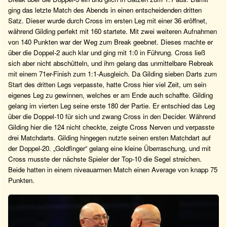
ging das letzte Match des Abends in einen entscheidenden dritten
Satz. Dieser wurde durch Cross im ersten Leg mit einer 36 eröffnet,
während Gilding perfekt mit 160 startete. Mit zwei weiteren Aufnahmen
von 140 Punkten war der Weg zum Break geebnet. Dieses machte er
über die Doppel-2 auch klar und ging mit 1:0 in Führung. Cross ließ
sich aber nicht abschütteln, und ihm gelang das unmittelbare Rebreak
mit einem 71er-Finish zum 1:1-Ausgleich. Da Gilding sieben Darts zum
Start des dritten Legs verpasste, hatte Cross hier viel Zeit, um sein
eigenes Leg zu gewinnen, welches er am Ende auch schaffte. Gilding
gelang im vierten Leg seine erste 180 der Partie. Er entschied das Leg
über die Doppel-10 für sich und zwang Cross in den Decider. Während
Gilding hier die 124 nicht checkte, zeigte Cross Nerven und verpasste
drei Matchdarts. Gilding hingegen nutzte seinen ersten Matchdart auf
der Doppel-20. „Goldfinger“ gelang eine kleine Überraschung, und mit
Cross musste der nächste Spieler der Top-10 die Segel streichen.
Beide hatten in einem niveauarmen Match einen Average von knapp 75
Punkten.