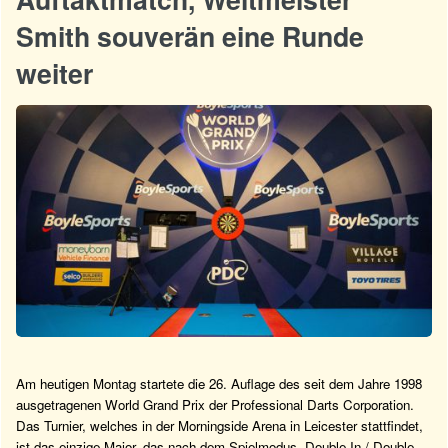
Smith souverän eine Runde
weiter
Am heutigen Montag startete die 26. Auflage des seit dem Jahre 1998
ausgetragenen World Grand Prix der Professional Darts Corporation.
Das Turnier, welches in der Morningside Arena in Leicester stattfindet,
ist das einzige Major, das nach dem Spielmodus „Double In / Double