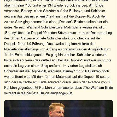
aber mit einer 180 und einer 134 wieder zurück ins Leg. Am Ende
verpasste „Barney“ einen Satzdart auf das Bullseye, und Schindler
gewann das Leg mit einem 74er-Finish auf die Doppel-16. Auch der
zweite Satz ging demnach in einen „Decider“. Beide spielten hier ein
gutes Niveau. Während Schindler zwei Matchdarts verpasste, glich
„Barney“ über die Doppel-20 in den Sätzen zum 1:1 aus. Das erste Leg
des dritten Satzes eröffnete Schindler stark und checkte auf der
Doppel-15 zur 1:0-Führung. Das zweite Leg kontrollierte der
Niederländer allerdings von Anfang an und machte den Ausgleich zum
1:1 im Entscheidungssatz. Es ging hin und her. Schindler wiederum
holte sich souverän das dritte Leg über die Doppel-2 und war somit nur
noch ein Leg von einem Sieg entfernt. Im vierten Leg stellte sich
Schindler auf die Doppel-20, während „Barney“ mit 226 Punkten noch
weit entfernt war. Mit dem fünften Matchdart auf die Doppel-10 setzte
sich der Deutsche am Ende souverän durch. Auch der Average von 83
Punkten gegenüber 76 Punkten untermauerte, dass „The Wall“ am Ende
verdient in die nächste Runde eingezogen ist.