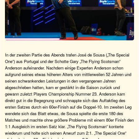
In der zweiten Partie des Abends trafen José de Sousa („The Special
One“) aus Portugal und der Schotte Gary „The Flying Scotsman“
Anderson aufeinander. Nachdem einige Experten Anderson schon
aufgrund seines etwas höheren Alters von mittlerweilen 52 Jahren und
seinen schwankenden Leistungen in den vergangenen Jahren
abgeschrieben hatten, kam er gestärkt in die Saison zurück und
gewann zuletzt Players Championship Nummer 23. Anderson kam
direkt gut in die Begegnung und schnappte sich das Auftaktleg des
ersten Satzes durch ein 60er-Finish auf die Doppel-10. Im zweiten Leg
wendete sich das Blatt etwas, de Sousa spielte die erste 180 des
Matches und machte ohne größere Probleme mit einem 80er Finish den
1:1 Ausgleich im ersten Satz klar. „The Flying Scotsman“ konterte
wiederum und holte sich seinen Anwurf zum 2:1. „The Special One“