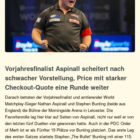
Vorjahresfinalist Aspinall scheitert nach
schwacher Vorstellung, Price mit starker
Checkout-Quote eine Runde weiter
Danach betraten der Vorjahresfinalist und amtierender World
Matchplay-Sieger Nathan Aspinall und Stephen Bunting (beide aus
England) die Bühne der Morningside Arena in Leicester. Die
Favoritenrolle lag hier klar auf Seiten von Aspinall, nicht nur weil er von
den letzten fünf Duellen vier gewonnen hatte. Auch in der PDC Order
of Merit ist er als Fünfter 19 Plätze vor Bunting platziert. Das erste Leg
des ersten Satzes startete Stephen „The Bullet“ Bunting mit einer 115.