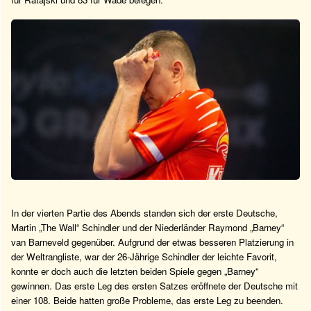
In der vierten Partie des Abends standen sich der erste Deutsche,
Martin „The Wall“ Schindler und der Niederländer Raymond „Barney“
van Barneveld gegenüber. Aufgrund der etwas besseren Platzierung in
der Weltrangliste, war der 26-Jährige Schindler der leichte Favorit,
konnte er doch auch die letzten beiden Spiele gegen „Barney“
gewinnen. Das erste Leg des ersten Satzes eröffnete der Deutsche mit
einer 108. Beide hatten große Probleme, das erste Leg zu beenden.