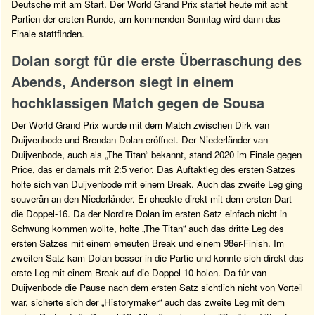
Deutsche mit am Start. Der World Grand Prix startet heute mit acht
Partien der ersten Runde, am kommenden Sonntag wird dann das
Finale stattfinden.
Dolan sorgt für die erste Überraschung des
Abends, Anderson siegt in einem
hochklassigen Match gegen de Sousa
Der World Grand Prix wurde mit dem Match zwischen Dirk van
Duijvenbode und Brendan Dolan eröffnet. Der Niederländer van
Duijvenbode, auch als „The Titan“ bekannt, stand 2020 im Finale gegen
Price, das er damals mit 2:5 verlor. Das Auftaktleg des ersten Satzes
holte sich van Duijvenbode mit einem Break. Auch das zweite Leg ging
souverän an den Niederländer. Er checkte direkt mit dem ersten Dart
die Doppel-16. Da der Nordire Dolan im ersten Satz einfach nicht in
Schwung kommen wollte, holte „The Titan“ auch das dritte Leg des
ersten Satzes mit einem erneuten Break und einem 98er-Finish. Im
zweiten Satz kam Dolan besser in die Partie und konnte sich direkt das
erste Leg mit einem Break auf die Doppel-10 holen. Da für van
Duijvenbode die Pause nach dem ersten Satz sichtlich nicht von Vorteil
war, sicherte sich der „Historymaker“ auch das zweite Leg mit dem