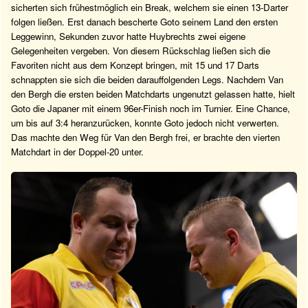
sicherten sich frühestmöglich ein Break, welchem sie einen 13-Darter
folgen ließen. Erst danach bescherte Goto seinem Land den ersten
Leggewinn, Sekunden zuvor hatte Huybrechts zwei eigene
Gelegenheiten vergeben. Von diesem Rückschlag ließen sich die
Favoriten nicht aus dem Konzept bringen, mit 15 und 17 Darts
schnappten sie sich die beiden darauffolgenden Legs. Nachdem Van
den Bergh die ersten beiden Matchdarts ungenutzt gelassen hatte, hielt
Goto die Japaner mit einem 96er-Finish noch im Turnier. Eine Chance,
um bis auf 3:4 heranzurücken, konnte Goto jedoch nicht verwerten.
Das machte den Weg für Van den Bergh frei, er brachte den vierten
Matchdart in der Doppel-20 unter.