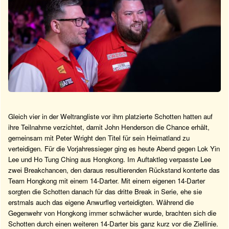
Gleich vier in der Weltrangliste vor ihm platzierte Schotten hatten auf
ihre Teilnahme verzichtet, damit John Henderson die Chance erhält,
gemeinsam mit Peter Wright den Titel für sein Heimatland zu
verteidigen. Für die Vorjahressieger ging es heute Abend gegen Lok Yin
Lee und Ho Tung Ching aus Hongkong. Im Auftaktleg verpasste Lee
zwei Breakchancen, den daraus resultierenden Rückstand konterte das
Team Hongkong mit einem 14-Darter. Mit einem eigenen 14-Darter
sorgten die Schotten danach für das dritte Break in Serie, ehe sie
erstmals auch das eigene Anwurfleg verteidigten. Während die
Gegenwehr von Hongkong immer schwächer wurde, brachten sich die
Schotten durch einen weiteren 14-Darter bis ganz kurz vor die Ziellinie.