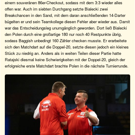
einem souveränen 86er-Checkout, sodass mit dem 3:3 wieder alles
offen war. Auch im siebten Durchgang setzte Bialecki zwei
Breakchancen in den Sand, mit dem daran anschließenden 14-Darter
bügelten er und sein Teamkollege diesen Fehler aber wieder aus. Damit
war das Entscheidungsleg unumgänglich geworden. Dort ließ Bialecki
den Polen durch eine großartige 180 nur noch 40 Restpunkte übrig,
sodass Baggish unbedingt 160 Zähler checken musste. Er erarbeitete
sich den Matchdart auf die Doppel-20, setzte diesen jedoch ein kleines
Stück zu niedrig an. Anders als in weiten Teilen dieser Partie hatte
Ratajski diesmal keine Schwierigkeiten mit der Doppel-20, gleich der
erfolgreiche erste Matchdart brachte Polen in die nächste Turnierrunde.