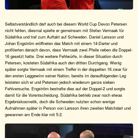
Selbstverständlich darf auch bei diesem World Cup Devon Petersen
nicht fehlen, diesmal spielte er gemeinsam mit Stefan Vermaak für
Südafrika und traf zum Auftakt auf Schweden. Daniel Larsson und
Johan Engström eröffneten das Match mit einem 14-Darter und
profitierten danach davon, dass Vermaak zwei Pfeile neben die Doppel-
16 gesetzt hatte. Drei weitere Fehlwürfe, in dieser Situation durch
Petersen, kosteten Südafrika auch den dritten Durchgang. Wenig
später sorgte Vermaak mit einem Treffer in der doppelten 16 zwar für
den ersten Leggewinn seiner Nation, bereits im darauffolgenden Leg
leisteten sich er und Petersen jedoch wiederum ganze sieben
Fehlversuche. Engström bestrafte dies auf der Doppel-2 und sorgte
damit für die Vorentscheidung. Südafrika betrieb zwar noch etwas
Ergebniskosmetik, doch die Schweden nutzten schon wenige
Aufnahmen später in Person von Larsson ihren zweiten Matchdart und
gewannen am Ende klar mit 5:2.