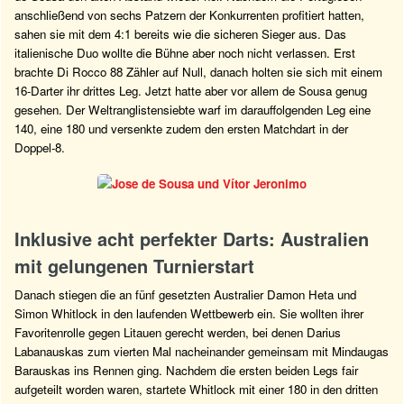
anschließend von sechs Patzern der Konkurrenten profitiert hatten,
sahen sie mit dem 4:1 bereits wie die sicheren Sieger aus. Das
italienische Duo wollte die Bühne aber noch nicht verlassen. Erst
brachte Di Rocco 88 Zähler auf Null, danach holten sie sich mit einem
16-Darter ihr drittes Leg. Jetzt hatte aber vor allem de Sousa genug
gesehen. Der Weltranglistensiebte warf im darauffolgenden Leg eine
140, eine 180 und versenkte zudem den ersten Matchdart in der
Doppel-8.
Inklusive acht perfekter Darts: Australien
mit gelungenen Turnierstart
Danach stiegen die an fünf gesetzten Australier Damon Heta und
Simon Whitlock in den laufenden Wettbewerb ein. Sie wollten ihrer
Favoritenrolle gegen Litauen gerecht werden, bei denen Darius
Labanauskas zum vierten Mal nacheinander gemeinsam mit Mindaugas
Barauskas ins Rennen ging. Nachdem die ersten beiden Legs fair
aufgeteilt worden waren, startete Whitlock mit einer 180 in den dritten