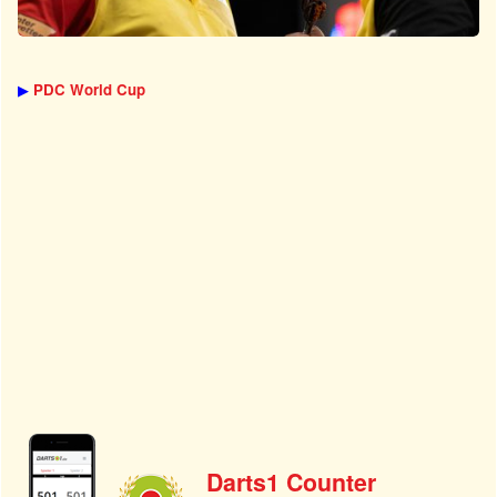
▶
PDC World Cup
Darts1 Counter