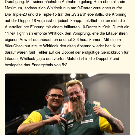
Durchgang. Mit seiner nächsten Aufnahme gelang Heta ebenfalls ein
Maximum, sodass sich Whitlock nun am 9-Darter versuchen durfte.
Die Triple-20 und die Triple-15 traf der „Wizard“ ebenfalls, die Krönung
auf der Doppel-18 verpasst er jedoch knapp. Letztlich holten sich die
Australier ihre Führung mit einem brillanten 10-Darter zurück. Durch ein
117er-Highfinish erhöhte Whitlock den Vorsprung, ehe die Litauer ihren
eigenen Anwurf durchbrachten und auf 2:3 herankamen. Mit einem
80er-Checkout stellte Whitlock den alten Abstand wieder her. Kurz
darauf waren fünf Fehler auf die Doppel der endgültige Genickbruch für
Litauen. Whitlock jagte den vierten Matchdart in die Doppel-7 und
besiegelte das Endergebnis von 5:2.