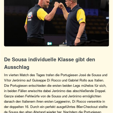
De Sousa individuelle Klasse gibt den
Ausschlag
Im vierten Match des Tages trafen die Portugiesen José de Sousa und
Vítor Jerónimo auf Guiseppe Di Rocco und Gabriel Rollo aus Italien.
Die Portugiesen entschieden die ersten beiden Legs mühelos für sich,
in beiden Fällen erwischte dabei Jerónimo das abschließende Doppel.
Ganze sieben Fehlwürfe von de Sousa und Jerónimo ermöglichten
danach den Italienern ihren ersten Leggewinn, Di Rocco versenkte in
der doppelten 16. Durch ein perfekt ausgeführtes 86er-Checkout stellte
de Sousa den alten Abstand wieder her. Nachdem die Portugiesen