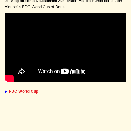
2:1-Sieg erreichte Deutschland zum ersten Mal die Runde der letzten
Vier beim PDC World Cup of Darts.
▶
PDC World Cup