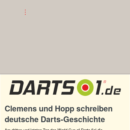
Clemens und Hopp schreiben
deutsche Darts-Geschichte
Am dritten und letzten Tag des World Cup of Darts fiel die