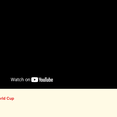
rld Cup