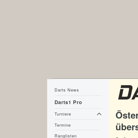
Darts News
Darts1 Pro
Öster
Turniere
über
Termine
Ranglisten