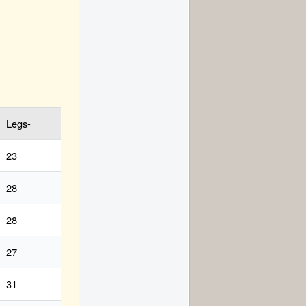
Legs-
23
28
28
27
31