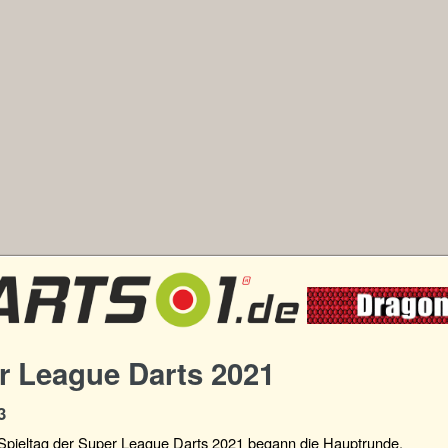
r League Darts 2021
3
 Spieltag der Super League Darts 2021 begann die Hauptrunde.