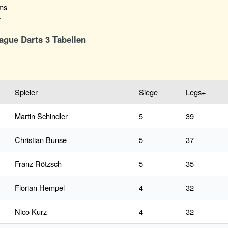
ms
t
ague Darts 3 Tabellen
Spieler
Siege
Legs+
Martin Schindler
5
39
Christian Bunse
5
37
Franz Rötzsch
5
35
Florian Hempel
4
32
Nico Kurz
4
32