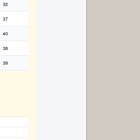
32
37
40
38
39