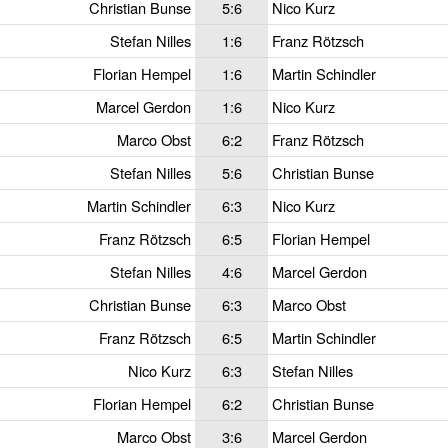
Christian Bunse
5:6
Nico Kurz
Stefan Nilles
1:6
Franz Rötzsch
Florian Hempel
1:6
Martin Schindler
Marcel Gerdon
1:6
Nico Kurz
Marco Obst
6:2
Franz Rötzsch
Stefan Nilles
5:6
Christian Bunse
Martin Schindler
6:3
Nico Kurz
Franz Rötzsch
6:5
Florian Hempel
Stefan Nilles
4:6
Marcel Gerdon
Christian Bunse
6:3
Marco Obst
Franz Rötzsch
6:5
Martin Schindler
Nico Kurz
6:3
Stefan Nilles
Florian Hempel
6:2
Christian Bunse
Marco Obst
3:6
Marcel Gerdon