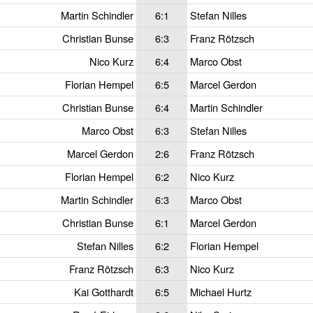
Martin Schindler
6:1
Stefan Nilles
Christian Bunse
6:3
Franz Rötzsch
Nico Kurz
6:4
Marco Obst
Florian Hempel
6:5
Marcel Gerdon
Christian Bunse
6:4
Martin Schindler
Marco Obst
6:3
Stefan Nilles
Marcel Gerdon
2:6
Franz Rötzsch
Florian Hempel
6:2
Nico Kurz
Martin Schindler
6:3
Marco Obst
Christian Bunse
6:1
Marcel Gerdon
Stefan Nilles
6:2
Florian Hempel
Franz Rötzsch
6:3
Nico Kurz
Kai Gotthardt
6:5
Michael Hurtz