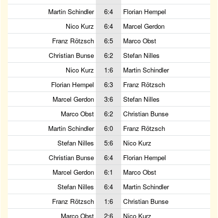
Martin Schindler
6:4
Florian Hempel
Nico Kurz
6:4
Marcel Gerdon
Franz Rötzsch
6:5
Marco Obst
Christian Bunse
6:2
Stefan Nilles
Nico Kurz
1:6
Martin Schindler
Florian Hempel
6:3
Franz Rötzsch
Marcel Gerdon
3:6
Stefan Nilles
Marco Obst
6:2
Christian Bunse
Martin Schindler
6:0
Franz Rötzsch
Stefan Nilles
5:6
Nico Kurz
Christian Bunse
6:4
Florian Hempel
Marcel Gerdon
6:1
Marco Obst
Stefan Nilles
6:4
Martin Schindler
Franz Rötzsch
1:6
Christian Bunse
Marco Obst
2:6
Nico Kurz