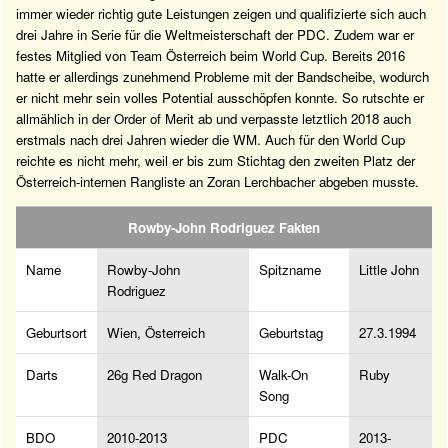
immer wieder richtig gute Leistungen zeigen und qualifizierte sich auch
drei Jahre in Serie für die Weltmeisterschaft der PDC. Zudem war er
festes Mitglied von Team Österreich beim World Cup. Bereits 2016
hatte er allerdings zunehmend Probleme mit der Bandscheibe, wodurch
er nicht mehr sein volles Potential ausschöpfen konnte. So rutschte er
allmählich in der Order of Merit ab und verpasste letztlich 2018 auch
erstmals nach drei Jahren wieder die WM. Auch für den World Cup
reichte es nicht mehr, weil er bis zum Stichtag den zweiten Platz der
Österreich-internen Rangliste an Zoran Lerchbacher abgeben musste.
Rowby-John Rodriguez Fakten
Name
Rowby-John
Spitzname
Little John
Rodriguez
Geburtsort
Wien, Österreich
Geburtstag
27.3.1994
Darts
26g Red Dragon
Walk-On
Ruby
Song
BDO
2010-2013
PDC
2013-