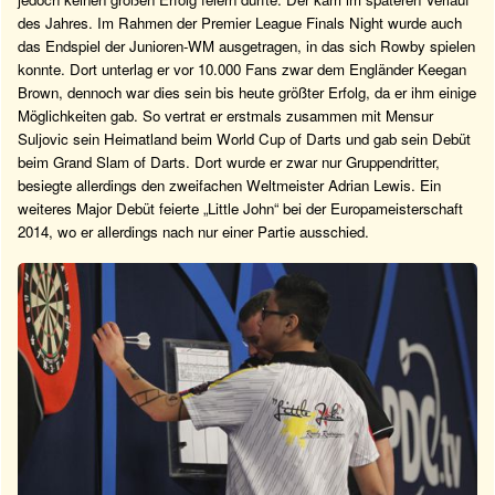
des Jahres. Im Rahmen der Premier League Finals Night wurde auch
das Endspiel der Junioren-WM ausgetragen, in das sich Rowby spielen
konnte. Dort unterlag er vor 10.000 Fans zwar dem Engländer Keegan
Brown, dennoch war dies sein bis heute größter Erfolg, da er ihm einige
Möglichkeiten gab. So vertrat er erstmals zusammen mit Mensur
Suljovic sein Heimatland beim World Cup of Darts und gab sein Debüt
beim Grand Slam of Darts. Dort wurde er zwar nur Gruppendritter,
besiegte allerdings den zweifachen Weltmeister Adrian Lewis. Ein
weiteres Major Debüt feierte „Little John“ bei der Europameisterschaft
2014, wo er allerdings nach nur einer Partie ausschied.