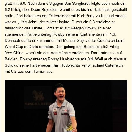
glatt mit 6:0. Nach dem 6:3 gegen Ben Songhurst folgte auch noch ein
6:2-Erfolg über Dean Reynolds, womit er es bis ins Halbfinale geschafft
hatte. Dort bekam es der Österreicher mit Kurt Parry zu tun und erneut
war es „Little John“, der zuletzt lachte. Durch ein 6:3 erreichte er
tatsächlich das Finale. Dort traf er auf Keegan Brown. In einer
spannenden Partie unterlag Rowby seinem Kontrahenten mit 4:6.
Dennoch durfte er zusammen mit Mensur Suljovic für Österreich beim
World Cup of Darts antreten. Dort gelang den Beiden ein 5:2-Erfolg
über China, womit sie das Achtelfinale erreichten. Dort trafen sie auf
Belgien. Rowby unterlag Ronny Huybrechts mit 0:4. Weil auch Mensur
Suljovic seine Partie gegen Kim Huybrechts verlor, schied Österreich
mit 0:2 aus dem Turnier aus.