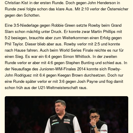
Christian Kist in der ersten Runde. Doch gegen John Henderson in
Runde zwei folgte schon das klare Aus. Mit 2:10 verlor der Österreicher
gegen den Schotten.
Eine 3:5-Niederlage gegen Robbie Green setzte Rowby beim Grand
Slam schon mächtig unter Druck. Er konnte zwar Martin Phillips mit
5:2 besiegen, brauchte aber zum Weiterkommen einen Erfolg gegen
Phil Taylor. Dieser blieb aber aus. Rowby verlor mit 2:5 und konnte
nach Hause fahren. Auch beim World Series Finale reichte es nur für
einen Sieg. Es war ein 6:4 gegen Simon Whitlock. In der zweiten
Runde verlor er aber mit 4:6 gegen Stephen Bunting und schied aus. In
der Neuauflage des Junioren-WM-Finales 2014 konnte sich Rowby-
John Rodriguez mit 6:4 gegen Keegan Brown durchsetzen. Doch nur
eine Runde später verlor er mit 3:6 gegen Josh Payne und flog damit
schon früh aus der U21-Weltmeisterschaft raus.