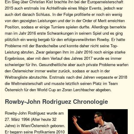
Ein Sieg über Christian Kist brachte ihn bei der Europameisterschaft
2015 auch erstmals ins Achtelfinale eines Major Events, jedoch war
auch dort danach Schluss. In der Folge profitierte er noch ein wenig
von den gezeigten Leistungen und der in der Order of Merit erreichten
Position, sodass er einige Turniere spielen durfte. Allerdings bemerkte
man im Jahr 2016 erste Schwankungen in seinem Spiel und es ging
plötzlich ein wenig bergab für den erfolgsverwöhnten Rowby. Er hatte
Probleme mit der Bandscheibe und konnte daher nicht seine Top-
Leistung abrufen. Zwar gelangen ihm im Jahr 2016 noch einige starke
Ergebnisse, aber mit dem Verlauf des Jahres 2017 wurde es immer
schwieriger für ihn. Gesundheitliche aber auch private Probleme warfen
den Österreicher immer weiter zurück, sodass er auch in der
Weltrangliste abrutschte. Erstmals nach drei Jahren verpasste er 2018
die Weltmeisterschaft und musste letztlich seinen Platz im Team
Österreich für den World Cup an Zoran Lerchbacher abgeben.
Rowby-John Rodriguez Chronologie
Rowby-John Rodriguez wurde am
27. März 1994 (Alter heute 32
Jahre) in Wien/Österreich geboren.
Er begann seine Profikarriere 2010