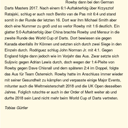
Rowby dann bei den German
Darts Masters 2017. Nach einem 6:1-Auftakterfolg über Krzysztof
Ratajski, schlug er auch noch Benito van de Pas mit 6:4 und stand
somit in der Runde der letzten 16. Dort war ihm Michael Smith aber
doch eine Nummer zu groß und so verlor Rowby mit 1:6 deutlich. Ein
glatter 5:0-Auftakterfolg über China brachte Rowby und Mensur in die
zweite Runde des World Cup of Darts. Dort bewiesen sie gegen
Kanada ebenfalls ihr Können und setzten sich durch zwei Siege in den
Einzeln durch. Rodriguez schlug John Norman Jr. mit 4:1. Gegen
England folgte dann jedoch wie im Vorjahr das Aus. Zwar setzte sich
Suljovic gegen Adrian Lewis durch, doch wegen der 1:4-Pleite von
Rowby gegen Dave Chisnall und dem späteren 2:4 im Doppel, folgte
das Aus für Team Österreich. Rowby hatte im Anschluss immer wieder
mit seiner Gesundheit zu kämpfen und verpasste einige Major Events,
mitunter auch die Weltmeisterschaft 2018 und die UK Open desselben
Jahres. Folglich rutschte er auch in der Order of Merit weiter ab und
durfte 2018 sein Land nicht mehr beim World Cup of Darts vertreten.
Tobias Gürtler