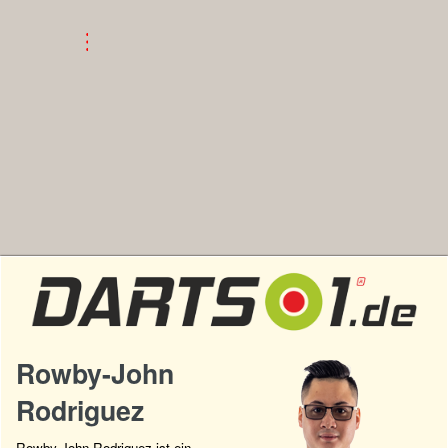
Rowby-John
Rodriguez
Rowby-John Rodriguez ist ein