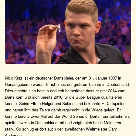
Nico Kurz ist ein deutscher Dartspieler, der am 31. Januar 1997 in
Hanau geboren wurde. Er ist eines der größten Talente in Deutschland.
Dies machte sich bereits dadurch bemerkbar, dass er erst 2014 zum
Darts kam und sich bereits 2016 für die Super League qualifizieren
konnte. Seine Eltern Holger und Sabine sind bekannte E-Dartspieler
und haben ihm das Talent damit regelrecht in die Wiege gelegt. Er
konnte bereits zwei Mal auf der World Series of Darts Tour teilnehmen,
spielte jeweils in Deutschland mit und zeigte sich beide Male sehr
stark. So schlug er dort auch den zweifachen Weltmeister Gary
Anderson.