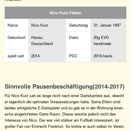
Nico Kurz Fakten
Name
Nico Kurz
Geburtstag
31. Januar 1997
Geburtsort
Hanau,
Darts
20g EVO
Deutschland
handmade
spielt seit
2014
PDC
2016-heute
Sinnvolle Pausenbeschäftigung(2014-2017)
Für Nico Kurz sah es lange nicht nach einer Dartskarriere aus, obwohl
er eigentlich die optimalen Voraussetzungen hatte. Seine Eltern sind
beides erfolgreiche E-Dartspieler und so gab es in der Wohnung einen
extra eingerichteten Darts-Raum. Dieser weckte jedoch nicht das
Interesse von Nico. Der war viel stärker am Fußball interessiert, ist
großer Fan von Eintracht Frankfurt. So kickte er auch selbst im Verein.