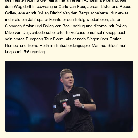
dem Weg dorthin bezwang er Carlo van Peer, Jordan Lister und Reece
Colley, ehe er mit 0:4 an Dimitri Van den Bergh scheiterte. Nur etwas
mehr als ein Jahr später konnte er den Erfolg wiederholen, als er
Slobodan Arslan und Dylan van Beek schlug und diesmal mit 2:4 an
Mike van Duijvenbode scheiterte. Er verpasste nur sehr knapp auch
sein erstes European Tour Event, als er nach Siegen über Florian
Hempel und Bernd Roith im Entscheidungsspiel Manfred Bilderl nur
knapp mit 5:6 unterlag.