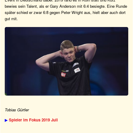
bewies sein Talent, als er Gary Anderson mit 6:4 besiegte. Eine Runde
später schied er zwar 6:8 gegen Peter Wright aus, hielt aber auch dort
gut mit.
Tobias Gürtler
▶
Spieler im Fokus 2019 Juli