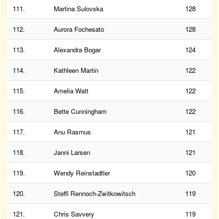
111.
Martina Sulovska
128
112.
Aurora Fochesato
128
113.
Alexandra Bogar
124
114.
Kathleen Martin
122
115.
Amelia Watt
122
116.
Bette Cunningham
122
117.
Anu Rasmus
121
118.
Janni Larsen
121
119.
Wendy Reinstadtler
120
120.
Steffi Rennoch-Zwitkowitsch
119
121.
Chris Savvery
119