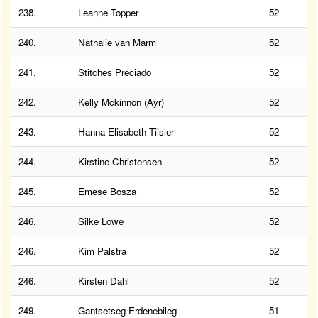
238.
Leanne Topper
52
240.
Nathalie van Marm
52
241.
Stitches Preciado
52
242.
Kelly Mckinnon (Ayr)
52
243.
Hanna-Elisabeth Tiisler
52
244.
Kirstine Christensen
52
245.
Emese Bosza
52
246.
Silke Lowe
52
246.
Kim Palstra
52
246.
Kirsten Dahl
52
249.
Gantsetseg Erdenebileg
51