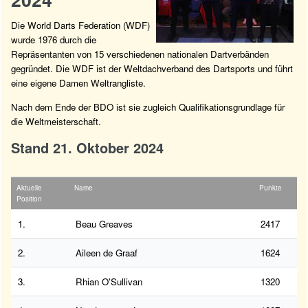
Die World Darts Federation (WDF)
wurde 1976 durch die
Repräsentanten von 15 verschiedenen nationalen Dartverbänden
gegründet. Die WDF ist der Weltdachverband des Dartsports und führt
eine eigene Damen Weltrangliste.
Nach dem Ende der BDO ist sie zugleich Qualifikationsgrundlage für
die Weltmeisterschaft.
Stand 21. Oktober 2024
Aktuelle
Name
Punkte
Position
1.
Beau Greaves
2417
2.
Aileen de Graaf
1624
3.
Rhian O'Sullivan
1320