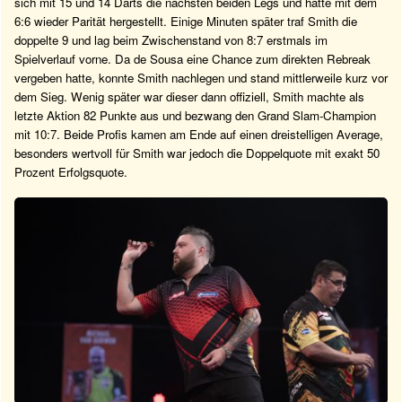
sich mit 15 und 14 Darts die nächsten beiden Legs und hatte mit dem
6:6 wieder Parität hergestellt. Einige Minuten später traf Smith die
doppelte 9 und lag beim Zwischenstand von 8:7 erstmals im
Spielverlauf vorne. Da de Sousa eine Chance zum direkten Rebreak
vergeben hatte, konnte Smith nachlegen und stand mittlerweile kurz vor
dem Sieg. Wenig später war dieser dann offiziell, Smith machte als
letzte Aktion 82 Punkte aus und bezwang den Grand Slam-Champion
mit 10:7. Beide Profis kamen am Ende auf einen dreistelligen Average,
besonders wertvoll für Smith war jedoch die Doppelquote mit exakt 50
Prozent Erfolgsquote.