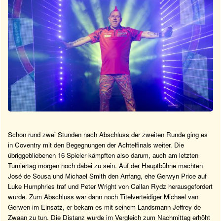
Schon rund zwei Stunden nach Abschluss der zweiten Runde ging es
in Coventry mit den Begegnungen der Achtelfinals weiter. Die
übriggebliebenen 16 Spieler kämpften also darum, auch am letzten
Turniertag morgen noch dabei zu sein. Auf der Hauptbühne machten
José de Sousa und Michael Smith den Anfang, ehe Gerwyn Price auf
Luke Humphries traf und Peter Wright von Callan Rydz herausgefordert
wurde. Zum Abschluss war dann noch Titelverteidiger Michael van
Gerwen im Einsatz, er bekam es mit seinem Landsmann Jeffrey de
Zwaan zu tun. Die Distanz wurde im Vergleich zum Nachmittag erhöht