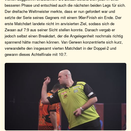
besseren Phase und entschied auch die nächsten beiden Legs für sich.
Der dreifache Weltmeister merkte, dass er nun gefordert war und
setzte der Serie seines Gegners mit einem 96er-Finish ein Ende. Der
erste Matchdart landete nicht im anvisierten Ziel, sodass sich de
Zwaan auf 7:9 aus seiner Sicht stellen konnte. Danach vergab er
jedoch selbst einen Breakdart, der die Angelegenheit nochmals richtig
spannend hätte machen können. Van Gerwen konzentrierte sich kurz,
verwandelte den insgesamt vierten Matchdart in der Doppel-2 und
gewann dieses Achtelfinale mit 10:7.