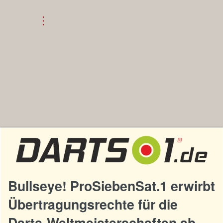
Bullseye! ProSiebenSat.1 erwirbt
Übertragungsrechte für die
Darts-Weltmeisterschaften ab