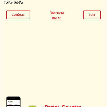
Tobias Gürtler
Übersicht
ZURÜCK
VOR
Die 10
Darts1 Counter