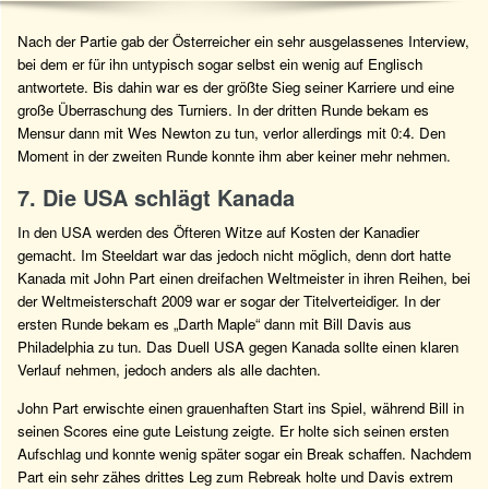
Nach der Partie gab der Österreicher ein sehr ausgelassenes Interview,
bei dem er für ihn untypisch sogar selbst ein wenig auf Englisch
antwortete. Bis dahin war es der größte Sieg seiner Karriere und eine
große Überraschung des Turniers. In der dritten Runde bekam es
Mensur dann mit Wes Newton zu tun, verlor allerdings mit 0:4. Den
Moment in der zweiten Runde konnte ihm aber keiner mehr nehmen.
7. Die USA schlägt Kanada
In den USA werden des Öfteren Witze auf Kosten der Kanadier
gemacht. Im Steeldart war das jedoch nicht möglich, denn dort hatte
Kanada mit John Part einen dreifachen Weltmeister in ihren Reihen, bei
der Weltmeisterschaft 2009 war er sogar der Titelverteidiger. In der
ersten Runde bekam es „Darth Maple“ dann mit Bill Davis aus
Philadelphia zu tun. Das Duell USA gegen Kanada sollte einen klaren
Verlauf nehmen, jedoch anders als alle dachten.
John Part erwischte einen grauenhaften Start ins Spiel, während Bill in
seinen Scores eine gute Leistung zeigte. Er holte sich seinen ersten
Aufschlag und konnte wenig später sogar ein Break schaffen. Nachdem
Part ein sehr zähes drittes Leg zum Rebreak holte und Davis extrem