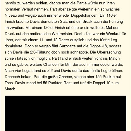
nervös zu werden schien, dachte man die Partie würde nun ihren
normalen Verlauf nehmen. Part aber zeigte weiterhin ein schwaches
Niveau und vergab auch immer wieder Doppelchancen. Ein 116’er
Finish brachte Davis den ersten Satz und ein Break auch die Führung
im zweiten. Mit einem 120’er Finish erhöhte er ein weiteres Mal den
Druck auf den amtierenden Weltmeister. Doch dies war ein Weckruf für
John, der mit einem 11- und 12-Darter ausglich und das fünfte Leg
dominierte. Doch er vergab fünf Satzdarts auf die Doppel-18, sodass
sich Davis die 2:0-Führung doch noch schnappte. Die Überraschung
schien tatsächlich möglich. Part fand einfach weiter nicht ins Match
und so gab es weitere Chancen für Bill, der auch immer cooler wurde.
Nach vier Legs stand es 2:2 und Davis durfte das fünfte Leg eröffnen.
Dennoch bekam Part die große Chance, vergab aber 125 Punkte auf
Tops. Davis stand bei 56 Punkten Rest und traf die Doppel-10 zum
Match.