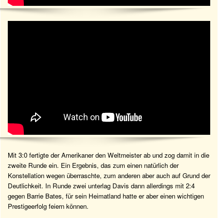
Mit 3:0 fertigte der Amerikaner den Weltmeister ab und zog damit in die
zweite Runde ein. Ein Ergebnis, das zum einen natürlich der
Konstellation wegen überraschte, zum anderen aber auch auf Grund der
Deutlichkeit. In Runde zwei unterlag Davis dann allerdings mit 2:4
gegen Barrie Bates, für sein Heimatland hatte er aber einen wichtigen
Prestigeerfolg feiern können.