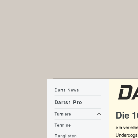
Darts News
Darts1 Pro
Die 
Turniere
Termine
Sie verleih
Underdogs. 
Ranglisten