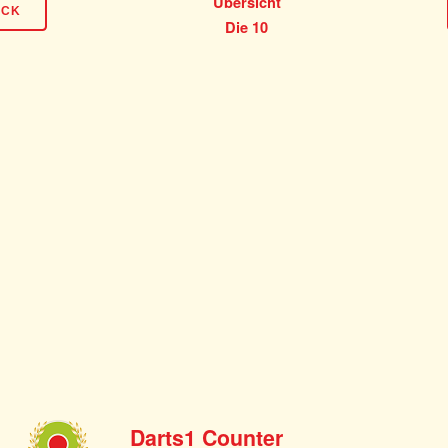
Übersicht
ÜCK
Die 10
Darts1 Counter