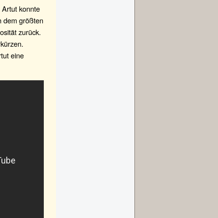
 Artut konnte
on dem größten
osität zurück.
kürzen.
tut eine