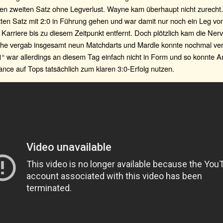
den zweiten Satz ohne Legverlust. Wayne kam überhaupt nicht zurecht.
tten Satz mit 2:0 in Führung gehen und war damit nur noch ein Leg v
 Karriere bis zu diesem Zeitpunkt entfernt. Doch plötzlich kam die Nerv
he vergab insgesamt neun Matchdarts und Mardle konnte nochmal ver
“ war allerdings an diesem Tag einfach nicht in Form und so konnte Ar
nce auf Tops tatsächlich zum klaren 3:0-Erfolg nutzen.