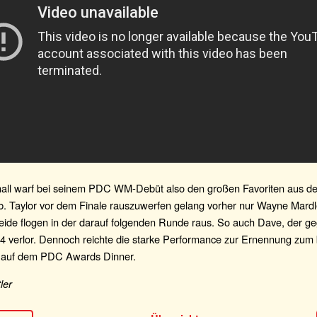
all warf bei seinem PDC WM-Debüt also den großen Favoriten aus d
. Taylor vor dem Finale rauszuwerfen gelang vorher nur Wayne Mard
eide flogen in der darauf folgenden Runde raus. So auch Dave, der g
:4 verlor. Dennoch reichte die starke Performance zur Ernennung zum
auf dem PDC Awards Dinner.
ler