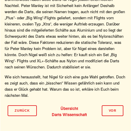
Nachteil. Peter Manley ist mit Sicherheit kein Anfänger! Deshalb
werden die Darts, die seinen Namen tragen, auch nicht mit den großen
„Plus“- oder „Big Wing“-Flights geliefert, sondern mit Flights vom
kleineren, ovalen Typ „Xtra“, die weniger Auftrieb erzeugen. Darüber
hinaus sind die mitgelieferten Schäfte aus Aluminium und so liegt der
Schwerpunkt des Darts etwas weiter hinten, als es bei Nylonschäften
der Fall wäre. Diese Faktoren reduzieren die statische Toleranz, was
für Peter Manley kein Problem ist, aber für Nigel eines darstellen
könnte. Doch Nigel weiß sich zu helfen: Er kauft sich ein Set „Big
Wing“- Flights und XL+-Schäfte aus Nylon und modifiziert die Darts
nach seinen Wünschen. Dadurch stabilisiert er sie.
Wie sich herausstellt, hat Nigel für sich eine gute Wahl getroffen. Doch
es zeigt auch, dass ein „bisschen“ Wissen gefährlich sein kann und
dass er Glück gehabt hat. Warum das so ist, erkläre ich Euch beim
nächsten Mal.
Übersicht
ZURÜCK
VOR
Darts Wissenschaft