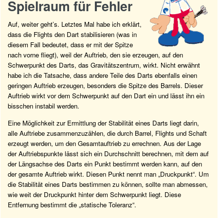
Spielraum für Fehler
Auf, weiter geht’s. Letztes Mal habe ich erklärt,
dass die Flights den Dart stabilisieren (was in
diesem Fall bedeutet, dass er mit der Spitze
nach vorne fliegt), weil der Auftrieb, den sie erzeugen, auf den
Schwerpunkt des Darts, das Gravitätszentrum, wirkt. Nicht erwähnt
habe ich die Tatsache, dass andere Teile des Darts ebenfalls einen
geringen Auftrieb erzeugen, besonders die Spitze des Barrels. Dieser
Auftrieb wirkt vor dem Schwerpunkt auf den Dart ein und lässt ihn ein
bisschen instabil werden.
Eine Möglichkeit zur Ermittlung der Stabilität eines Darts liegt darin,
alle Auftriebe zusammenzuzählen, die durch Barrel, Flights und Schaft
erzeugt werden, um den Gesamtauftrieb zu errechnen. Aus der Lage
der Auftriebspunkte lässt sich ein Durchschnitt berechnen, mit dem auf
der Längsachse des Darts ein Punkt bestimmt werden kann, auf den
der gesamte Auftrieb wirkt. Diesen Punkt nennt man „Druckpunkt“. Um
die Stabilität eines Darts bestimmen zu können, sollte man abmessen,
wie weit der Druckpunkt hinter dem Schwerpunkt liegt. Diese
Entfernung bestimmt die „statische Toleranz“.