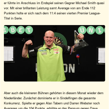
er führte im Anschluss im Endspiel seinen Gegner Michael Smith quasi
vor. Mit einer brillanten Leistung samt Average von am Ende 112
Punkten holte er sich nach dem 11:4 seinen vierten Premier League-
Titel in Serie.
Aber auch die kleineren Bühnen gehörten in diesem Monat wieder dem
Niederländer. Zunächst dominierte er in Sindelfingen die gesamte
Konkurrenz. Spielte er gegen Alan Tabern und Darren Webster noch
Averages um die 104 Punkte, erhöhte er das Pensum gegen Dave