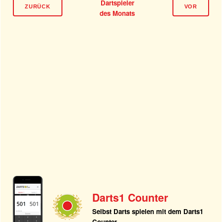
Dartspieler
ZURÜCK
VOR
des Monats
Darts1 Counter
Selbst Darts spielen mit dem Darts1
Counter