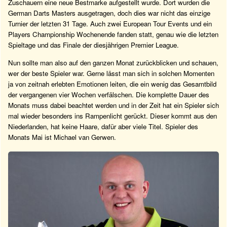
Zuschauern eine neue Bestmarke aufgestellt wurde. Dort wurden die
German Darts Masters ausgetragen, doch dies war nicht das einzige
Turnier der letzten 31 Tage. Auch zwei European Tour Events und ein
Players Championship Wochenende fanden statt, genau wie die letzten
Spieltage und das Finale der diesjährigen Premier League.
Nun sollte man also auf den ganzen Monat zurückblicken und schauen,
wer der beste Spieler war. Gerne lässt man sich in solchen Momenten
ja von zeitnah erlebten Emotionen leiten, die ein wenig das Gesamtbild
der vergangenen vier Wochen verfälschen. Die komplette Dauer des
Monats muss dabei beachtet werden und in der Zeit hat ein Spieler sich
mal wieder besonders ins Rampenlicht gerückt. Dieser kommt aus den
Niederlanden, hat keine Haare, dafür aber viele Titel. Spieler des
Monats Mai ist Michael van Gerwen.