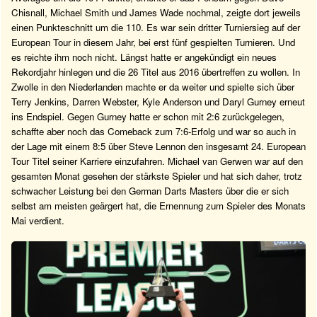
Chisnall, Michael Smith und James Wade nochmal, zeigte dort jeweils
einen Punkteschnitt um die 110. Es war sein dritter Turniersieg auf der
European Tour in diesem Jahr, bei erst fünf gespielten Turnieren. Und
es reichte ihm noch nicht. Längst hatte er angekündigt ein neues
Rekordjahr hinlegen und die 26 Titel aus 2016 übertreffen zu wollen. In
Zwolle in den Niederlanden machte er da weiter und spielte sich über
Terry Jenkins, Darren Webster, Kyle Anderson und Daryl Gurney erneut
ins Endspiel. Gegen Gurney hatte er schon mit 2:6 zurückgelegen,
schaffte aber noch das Comeback zum 7:6-Erfolg und war so auch in
der Lage mit einem 8:5 über Steve Lennon den insgesamt 24. European
Tour Titel seiner Karriere einzufahren. Michael van Gerwen war auf den
gesamten Monat gesehen der stärkste Spieler und hat sich daher, trotz
schwacher Leistung bei den German Darts Masters über die er sich
selbst am meisten geärgert hat, die Ernennung zum Spieler des Monats
Mai verdient.