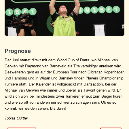
Prognose
Der Juni startet direkt mit dem World Cup of Darts, wo Michael van
Gerwen mit Raymond van Barneveld als Titelverteidiger anreisen wird.
Desweiteren geht es auf der European Tour nach Gibraltar, Kopenhagen
und Hamburg und in Wigan und Barnsley finden Players Championship
Turniere statt. Der Kalender ist vollgepackt mit Dartsaction, bei der
Michael van Gerwen wie immer und überall als Favorit gelten wird. Er
wird sich wohl bei mindestens zwei Turnieren erneut zum Sieger küren
und wie so oft von anderen nur schwer zu schlagen sein. Ob es so
kommt, wir werden sehen. Bis dann!
Tobias Gürtler