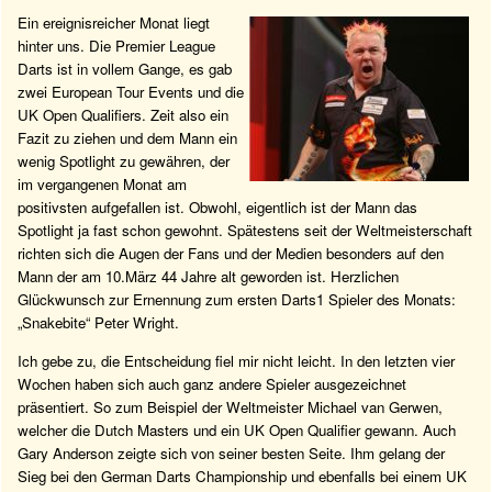
Ein ereignisreicher Monat liegt
hinter uns. Die Premier League
Darts ist in vollem Gange, es gab
zwei European Tour Events und die
UK Open Qualifiers. Zeit also ein
Fazit zu ziehen und dem Mann ein
wenig Spotlight zu gewähren, der
im vergangenen Monat am
positivsten aufgefallen ist. Obwohl, eigentlich ist der Mann das
Spotlight ja fast schon gewohnt. Spätestens seit der Weltmeisterschaft
richten sich die Augen der Fans und der Medien besonders auf den
Mann der am 10.März 44 Jahre alt geworden ist. Herzlichen
Glückwunsch zur Ernennung zum ersten Darts1 Spieler des Monats:
„Snakebite“ Peter Wright.
Ich gebe zu, die Entscheidung fiel mir nicht leicht. In den letzten vier
Wochen haben sich auch ganz andere Spieler ausgezeichnet
präsentiert. So zum Beispiel der Weltmeister Michael van Gerwen,
welcher die Dutch Masters und ein UK Open Qualifier gewann. Auch
Gary Anderson zeigte sich von seiner besten Seite. Ihm gelang der
Sieg bei den German Darts Championship und ebenfalls bei einem UK