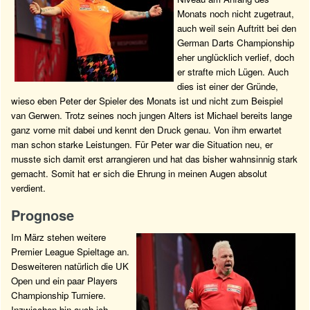
Monats noch nicht zugetraut,
auch weil sein Auftritt bei den
German Darts Championship
eher unglücklich verlief, doch
er strafte mich Lügen. Auch
dies ist einer der Gründe,
wieso eben Peter der Spieler des Monats ist und nicht zum Beispiel
van Gerwen. Trotz seines noch jungen Alters ist Michael bereits lange
ganz vorne mit dabei und kennt den Druck genau. Von ihm erwartet
man schon starke Leistungen. Für Peter war die Situation neu, er
musste sich damit erst arrangieren und hat das bisher wahnsinnig stark
gemacht. Somit hat er sich die Ehrung in meinen Augen absolut
verdient.
Prognose
Im März stehen weitere
Premier League Spieltage an.
Desweiteren natürlich die UK
Open und ein paar Players
Championship Turniere.
Inzwischen bin auch ich