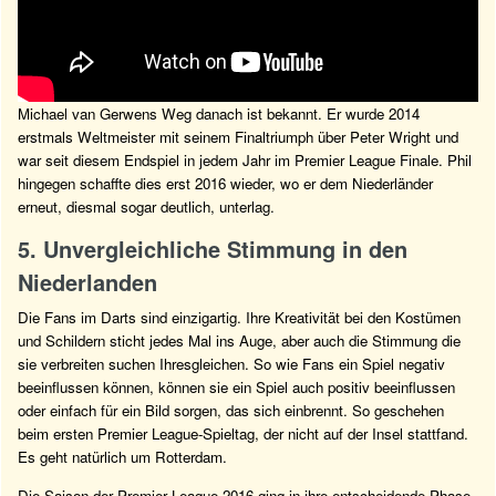
Michael van Gerwens Weg danach ist bekannt. Er wurde 2014
erstmals Weltmeister mit seinem Finaltriumph über Peter Wright und
war seit diesem Endspiel in jedem Jahr im Premier League Finale. Phil
hingegen schaffte dies erst 2016 wieder, wo er dem Niederländer
erneut, diesmal sogar deutlich, unterlag.
5. Unvergleichliche Stimmung in den
Niederlanden
Die Fans im Darts sind einzigartig. Ihre Kreativität bei den Kostümen
und Schildern sticht jedes Mal ins Auge, aber auch die Stimmung die
sie verbreiten suchen Ihresgleichen. So wie Fans ein Spiel negativ
beeinflussen können, können sie ein Spiel auch positiv beeinflussen
oder einfach für ein Bild sorgen, das sich einbrennt. So geschehen
beim ersten Premier League-Spieltag, der nicht auf der Insel stattfand.
Es geht natürlich um Rotterdam.
Die Saison der Premier League 2016 ging in ihre entscheidende Phase.