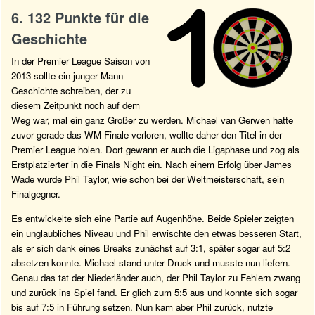
6. 132 Punkte für die
Geschichte
In der Premier League Saison von
2013 sollte ein junger Mann
Geschichte schreiben, der zu
diesem Zeitpunkt noch auf dem
Weg war, mal ein ganz Großer zu werden. Michael van Gerwen hatte
zuvor gerade das WM-Finale verloren, wollte daher den Titel in der
Premier League holen. Dort gewann er auch die Ligaphase und zog als
Erstplatzierter in die Finals Night ein. Nach einem Erfolg über James
Wade wurde Phil Taylor, wie schon bei der Weltmeisterschaft, sein
Finalgegner.
Es entwickelte sich eine Partie auf Augenhöhe. Beide Spieler zeigten
ein unglaubliches Niveau und Phil erwischte den etwas besseren Start,
als er sich dank eines Breaks zunächst auf 3:1, später sogar auf 5:2
absetzen konnte. Michael stand unter Druck und musste nun liefern.
Genau das tat der Niederländer auch, der Phil Taylor zu Fehlern zwang
und zurück ins Spiel fand. Er glich zum 5:5 aus und konnte sich sogar
bis auf 7:5 in Führung setzen. Nun kam aber Phil zurück, nutzte