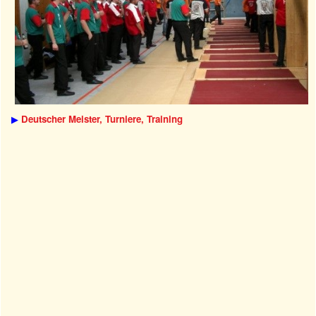
▶
Deutscher Meister, Turniere, Training