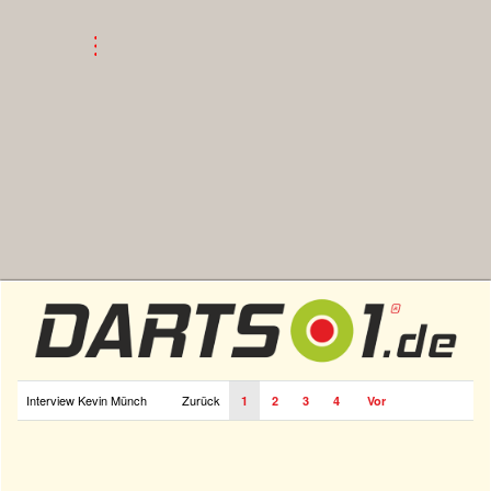
Interview Kevin Münch
Zurück
1
2
3
4
Vor