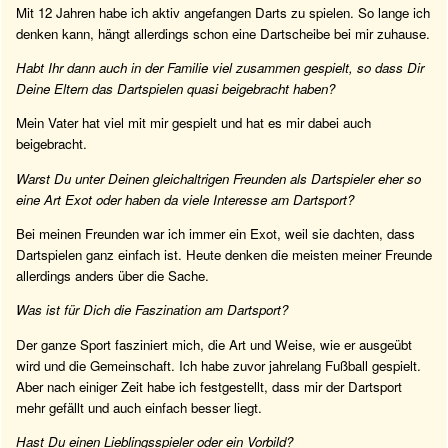
Mit 12 Jahren habe ich aktiv angefangen Darts zu spielen. So lange ich
denken kann, hängt allerdings schon eine Dartscheibe bei mir zuhause.
Habt Ihr dann auch in der Familie viel zusammen gespielt, so dass Dir
Deine Eltern das Dartspielen quasi beigebracht haben?
Mein Vater hat viel mit mir gespielt und hat es mir dabei auch
beigebracht.
Warst Du unter Deinen gleichaltrigen Freunden als Dartspieler eher so
eine Art Exot oder haben da viele Interesse am Dartsport?
Bei meinen Freunden war ich immer ein Exot, weil sie dachten, dass
Dartspielen ganz einfach ist. Heute denken die meisten meiner Freunde
allerdings anders über die Sache.
Was ist für Dich die Faszination am Dartsport?
Der ganze Sport fasziniert mich, die Art und Weise, wie er ausgeübt
wird und die Gemeinschaft. Ich habe zuvor jahrelang Fußball gespielt.
Aber nach einiger Zeit habe ich festgestellt, dass mir der Dartsport
mehr gefällt und auch einfach besser liegt.
Hast Du einen Lieblingsspieler oder ein Vorbild?