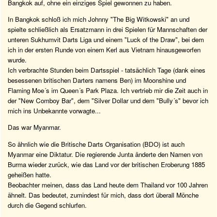
Bangkok auf, ohne ein einziges Spiel gewonnen zu haben.
In Bangkok schloß ich mich Johnny "The Big Witkowski" an und
spielte schließlich als Ersatzmann in drei Spielen für Mannschaften der
unteren Sukhumvit Darts Liga und einem "Luck of the Draw", bei dem
ich in der ersten Runde von einem Kerl aus Vietnam hinausgeworfen
wurde.
Ich verbrachte Stunden beim Dartsspiel - tatsächlich Tage (dank eines
besessenen britischen Darters namens Ben) im Moonshine und
Flaming Moe´s im Queen´s Park Plaza. Ich vertrieb mir die Zeit auch in
der "New Comboy Bar", dem "Silver Dollar und dem "Bully´s" bevor ich
mich ins Unbekannte vorwagte...
Das war Myanmar.
So ähnlich wie die Britische Darts Organisation (BDO) ist auch
Myanmar eine Diktatur. Die regierende Junta änderte den Namen von
Burma wieder zurück, wie das Land vor der britischen Eroberung 1885
geheißen hatte.
Beobachter meinen, dass das Land heute dem Thailand vor 100 Jahren
ähnelt. Das bedeutet, zumindest für mich, dass dort überall Mönche
durch die Gegend schlurfen.