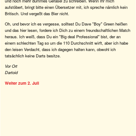
und noch mehr dummes Gefasel zu schreiben. Wenn Ihr mich
aufstöbert, bringt bitte einen Übersetzer mit, ich spreche nämlich kein
Britisch. Und vergeßt das Bier nicht.
Oh, und bevor ich es vergesse, solltest Du Dave "Boy" Green heißen
und das hier lesen, fordere ich Dich zu einem freundschaftlichen Match
heraus. Ich weiß, dass Du ein "Big deal Professional" bist, der an
einem schlechten Tag so um die 110 Durchschnitt wirft, aber ich habe
den leisen Verdacht, dass ich dagegen halten kann, obwohl ich
tatsächlich keine Darts besitze.
Vor Ort
Dartoid
Weiter zum 2. Juli