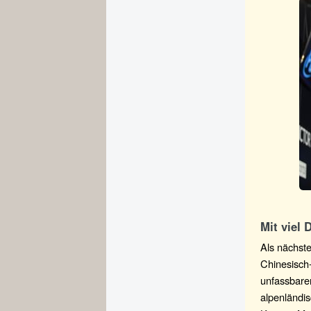
Mit viel
Als nächste
Chinesisch
unfassbare
alpenländi