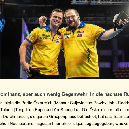
 Dominanz, aber auch wenig Gegenwehr, in die nächste R
s folgte die Partie Österreich (Mensur Suljovic und Rowby-John Rodri
-Taipeh (Teng-Lieh Pupo und An-Sheng Lu). Die Österreicher mit ein
n Durchmarsch, die ganze Gruppenphase betrachtet, hat das Team a
schen Nachbarland insgesamt nur ein einziges Leg abgegeben, was vo