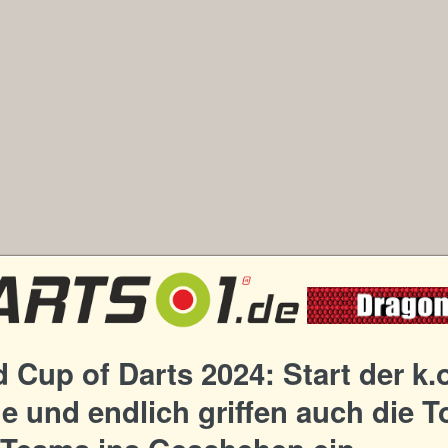
 Cup of Darts 2024: Start der k.o
 und endlich griffen auch die T