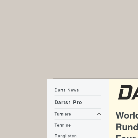
Darts News
Darts1 Pro
World
Turniere
Runde
Termine
Ranglisten