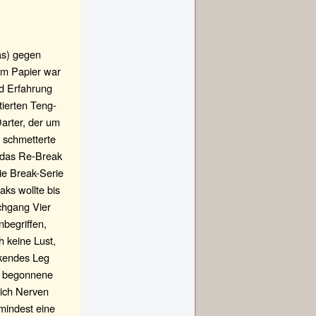
as) gegen
em Papier war
nd Erfahrung
ierten Teng-
arter, der um
 schmetterte
r das Re-Break
die Break-Serie
aks wollte bis
chgang Vier
nbegriffen,
 keine Lust,
ckendes Leg
s begonnene
lich Nerven
umindest eine