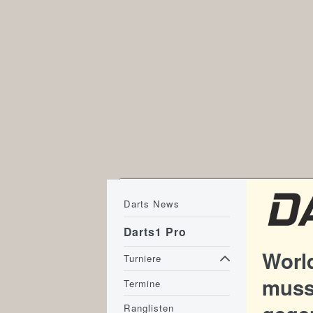
Darts News
Darts1 Pro
Worl
Turniere
musst
Termine
Ranglisten