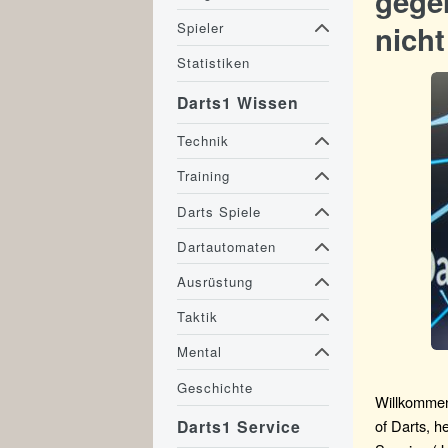
gegen
nicht
Spieler
Statistiken
Darts1 Wissen
Technik
Training
Darts Spiele
Dartautomaten
Ausrüstung
Taktik
Mental
Geschichte
Willkommen 
of Darts, 
Darts1 Service