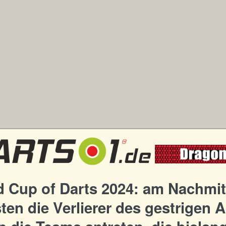
d Cup of Darts 2024: am Nachmit
en die Verlierer des gestrigen 