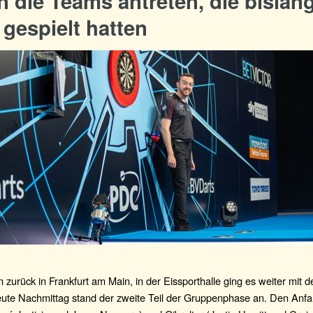
 die Teams antreten, die bislan
 gespielt hatten
zurück in Frankfurt am Main, in der Eissporthalle ging es weiter mit
heute Nachmittag stand der zweite Teil der Gruppenphase an. Den Anf