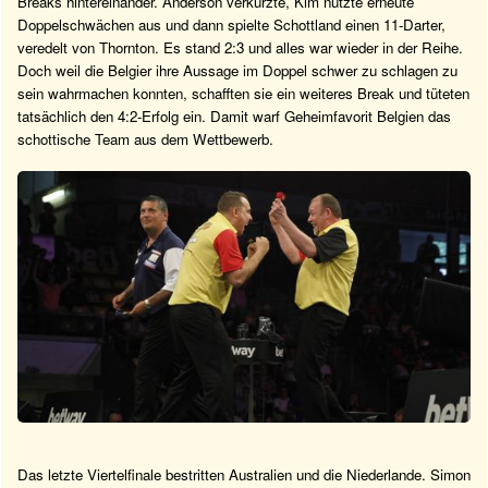
Breaks hintereinander. Anderson verkürzte, Kim nutzte erneute
Doppelschwächen aus und dann spielte Schottland einen 11-Darter,
veredelt von Thornton. Es stand 2:3 und alles war wieder in der Reihe.
Doch weil die Belgier ihre Aussage im Doppel schwer zu schlagen zu
sein wahrmachen konnten, schafften sie ein weiteres Break und tüteten
tatsächlich den 4:2-Erfolg ein. Damit warf Geheimfavorit Belgien das
schottische Team aus dem Wettbewerb.
Das letzte Viertelfinale bestritten Australien und die Niederlande. Simon