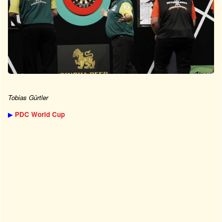
Tobias Gürtler
▶
PDC World Cup