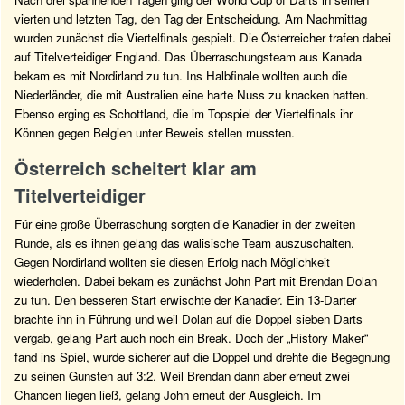
vierten und letzten Tag, den Tag der Entscheidung. Am Nachmittag
wurden zunächst die Viertelfinals gespielt. Die Österreicher trafen dabei
auf Titelverteidiger England. Das Überraschungsteam aus Kanada
bekam es mit Nordirland zu tun. Ins Halbfinale wollten auch die
Niederländer, die mit Australien eine harte Nuss zu knacken hatten.
Ebenso erging es Schottland, die im Topspiel der Viertelfinals ihr
Können gegen Belgien unter Beweis stellen mussten.
Österreich scheitert klar am
Titelverteidiger
Für eine große Überraschung sorgten die Kanadier in der zweiten
Runde, als es ihnen gelang das walisische Team auszuschalten.
Gegen Nordirland wollten sie diesen Erfolg nach Möglichkeit
wiederholen. Dabei bekam es zunächst John Part mit Brendan Dolan
zu tun. Den besseren Start erwischte der Kanadier. Ein 13-Darter
brachte ihn in Führung und weil Dolan auf die Doppel sieben Darts
vergab, gelang Part auch noch ein Break. Doch der „History Maker“
fand ins Spiel, wurde sicherer auf die Doppel und drehte die Begegnung
zu seinen Gunsten auf 3:2. Weil Brendan dann aber erneut zwei
Chancen liegen ließ, gelang John erneut der Ausgleich. Im