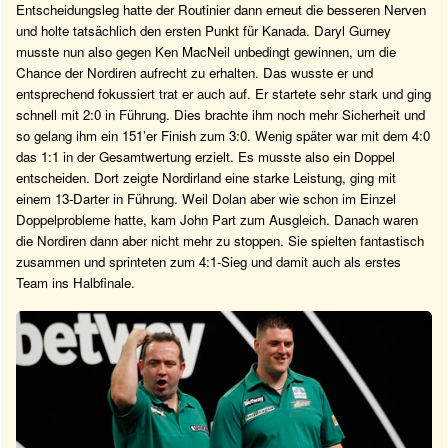
Entscheidungsleg hatte der Routinier dann erneut die besseren Nerven
und holte tatsächlich den ersten Punkt für Kanada. Daryl Gurney
musste nun also gegen Ken MacNeil unbedingt gewinnen, um die
Chance der Nordiren aufrecht zu erhalten. Das wusste er und
entsprechend fokussiert trat er auch auf. Er startete sehr stark und ging
schnell mit 2:0 in Führung. Dies brachte ihm noch mehr Sicherheit und
so gelang ihm ein 151’er Finish zum 3:0. Wenig später war mit dem 4:0
das 1:1 in der Gesamtwertung erzielt. Es musste also ein Doppel
entscheiden. Dort zeigte Nordirland eine starke Leistung, ging mit
einem 13-Darter in Führung. Weil Dolan aber wie schon im Einzel
Doppelprobleme hatte, kam John Part zum Ausgleich. Danach waren
die Nordiren dann aber nicht mehr zu stoppen. Sie spielten fantastisch
zusammen und sprinteten zum 4:1-Sieg und damit auch als erstes
Team ins Halbfinale.