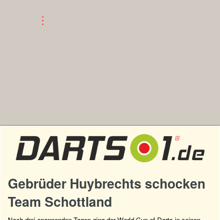
Gebrüder Huybrechts schocken
Team Schottland
Nach drei spannenden Tagen ging der World Cup of Darts in seinen