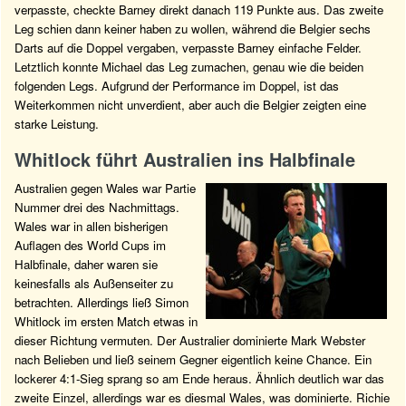
verpasste, checkte Barney direkt danach 119 Punkte aus. Das zweite
Leg schien dann keiner haben zu wollen, während die Belgier sechs
Darts auf die Doppel vergaben, verpasste Barney einfache Felder.
Letztlich konnte Michael das Leg zumachen, genau wie die beiden
folgenden Legs. Aufgrund der Performance im Doppel, ist das
Weiterkommen nicht unverdient, aber auch die Belgier zeigten eine
starke Leistung.
Whitlock führt Australien ins Halbfinale
Australien gegen Wales war Partie
Nummer drei des Nachmittags.
Wales war in allen bisherigen
Auflagen des World Cups im
Halbfinale, daher waren sie
keinesfalls als Außenseiter zu
betrachten. Allerdings ließ Simon
Whitlock im ersten Match etwas in
dieser Richtung vermuten. Der Australier dominierte Mark Webster
nach Belieben und ließ seinem Gegner eigentlich keine Chance. Ein
lockerer 4:1-Sieg sprang so am Ende heraus. Ähnlich deutlich war das
zweite Einzel, allerdings war es diesmal Wales, was dominierte. Richie