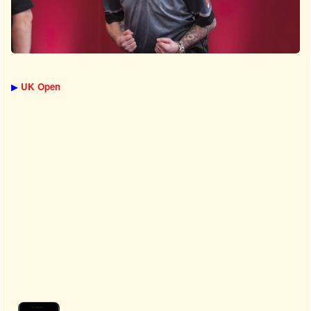
▶
UK Open