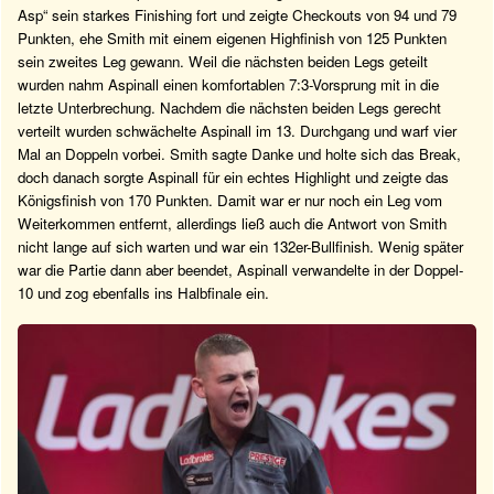
Asp“ sein starkes Finishing fort und zeigte Checkouts von 94 und 79
Punkten, ehe Smith mit einem eigenen Highfinish von 125 Punkten
sein zweites Leg gewann. Weil die nächsten beiden Legs geteilt
wurden nahm Aspinall einen komfortablen 7:3-Vorsprung mit in die
letzte Unterbrechung. Nachdem die nächsten beiden Legs gerecht
verteilt wurden schwächelte Aspinall im 13. Durchgang und warf vier
Mal an Doppeln vorbei. Smith sagte Danke und holte sich das Break,
doch danach sorgte Aspinall für ein echtes Highlight und zeigte das
Königsfinish von 170 Punkten. Damit war er nur noch ein Leg vom
Weiterkommen entfernt, allerdings ließ auch die Antwort von Smith
nicht lange auf sich warten und war ein 132er-Bullfinish. Wenig später
war die Partie dann aber beendet, Aspinall verwandelte in der Doppel-
10 und zog ebenfalls ins Halbfinale ein.