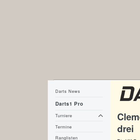
Darts News
Darts1 Pro
Clem
Turniere
drei
Termine
Ranglisten