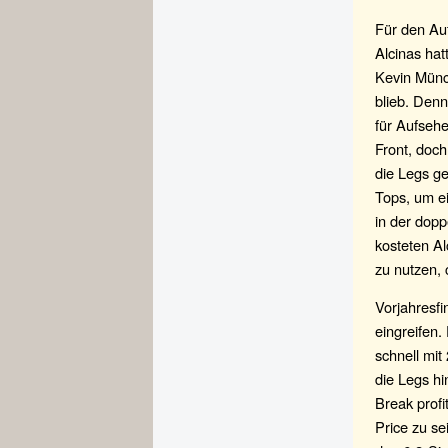
Für den Au
Alcinas hat
Kevin Münc
blieb. Denn
für Aufseh
Front, doc
die Legs ge
Tops, um ei
in der dopp
kosteten Al
zu nutzen, 
Vorjahresfi
eingreifen.
schnell mit
die Legs hi
Break profi
Price zu se