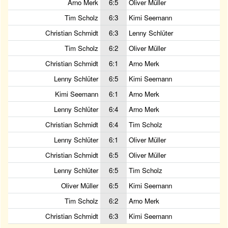
Arno Merk
6:5
Oliver Müller
Tim Scholz
6:3
Kimi Seemann
Christian Schmidt
6:3
Lenny Schlüter
Tim Scholz
6:2
Oliver Müller
Christian Schmidt
6:1
Arno Merk
Lenny Schlüter
6:5
Kimi Seemann
Kimi Seemann
6:1
Arno Merk
Lenny Schlüter
6:4
Arno Merk
Christian Schmidt
6:4
Tim Scholz
Lenny Schlüter
6:1
Oliver Müller
Christian Schmidt
6:5
Oliver Müller
Lenny Schlüter
6:5
Tim Scholz
Oliver Müller
6:5
Kimi Seemann
Tim Scholz
6:2
Arno Merk
Christian Schmidt
6:3
Kimi Seemann