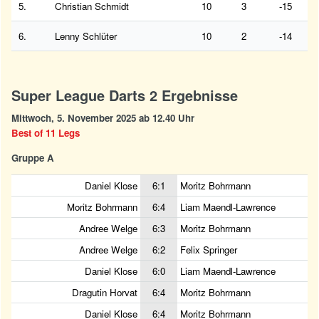
5.
Christian Schmidt
10
3
-15
6.
Lenny Schlüter
10
2
-14
Super League Darts 2 Ergebnisse
Mittwoch, 5. November 2025 ab 12.40 Uhr
Best of 11 Legs
Gruppe A
Daniel Klose
6:1
Moritz Bohrmann
Moritz Bohrmann
6:4
Liam Maendl-Lawrence
Andree Welge
6:3
Moritz Bohrmann
Andree Welge
6:2
Felix Springer
Daniel Klose
6:0
Liam Maendl-Lawrence
Dragutin Horvat
6:4
Moritz Bohrmann
Daniel Klose
6:4
Moritz Bohrmann