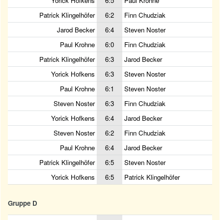
Yorick Hofkens
6:5
Paul Krohne
Patrick Klingelhöfer
6:2
Finn Chudziak
Jarod Becker
6:4
Steven Noster
Paul Krohne
6:0
Finn Chudziak
Patrick Klingelhöfer
6:3
Jarod Becker
Yorick Hofkens
6:3
Steven Noster
Paul Krohne
6:1
Steven Noster
Steven Noster
6:3
Finn Chudziak
Yorick Hofkens
6:4
Jarod Becker
Steven Noster
6:2
Finn Chudziak
Paul Krohne
6:4
Jarod Becker
Patrick Klingelhöfer
6:5
Steven Noster
Yorick Hofkens
6:5
Patrick Klingelhöfer
Gruppe D