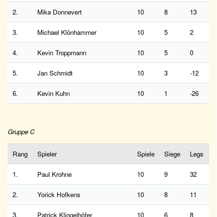
2.
Mika Donnevert
10
8
13
3.
Michael Klönhammer
10
5
2
4.
Kevin Troppmann
10
5
0
5.
Jan Schmidt
10
3
-12
6.
Kevin Kuhn
10
1
-26
Gruppe C
Rang
Spieler
Spiele
Siege
Legs
1.
Paul Krohne
10
9
32
2.
Yorick Hofkens
10
8
11
3.
Patrick Klingelhöfer
10
6
8