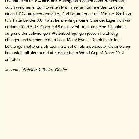
nochmal krönte. 6:4 hieß das Endergebnis gegen John Henderson,
durch welches er zum zweiten Mal in seiner Karriere das Endspiel
eines PDC-Turnieres erreichte. Dort bekam er es mit Michael Smith zu
tun, hatte bei der 0:6-Klatsche allerdings keine Chance. Eigentlich war
er damit für die UK Open 2018 qualifiziert, musste seine Teilnahme
aufgrund der schwierigen Wetterbedingungen jedoch kurzfristig
absagen und verpasste damit das Major Event. Durch die tollen
Leistungen hatte er sich aber inzwischen als zweitbester Österreicher
herauskristallisiert und durfte daher beim World Cup of Darts 2018
antreten.
Jonathan Schütte & Tobias Gürtler