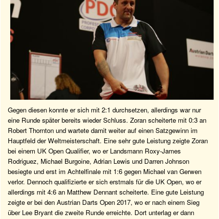
Gegen diesen konnte er sich mit 2:1 durchsetzen, allerdings war nur
eine Runde später bereits wieder Schluss. Zoran scheiterte mit 0:3 an
Robert Thornton und wartete damit weiter auf einen Satzgewinn im
Hauptfeld der Weltmeisterschaft. Eine sehr gute Leistung zeigte Zoran
bei einem UK Open Qualifier, wo er Landsmann Roxy-James
Rodriguez, Michael Burgoine, Adrian Lewis und Darren Johnson
besiegte und erst im Achtelfinale mit 1:6 gegen Michael van Gerwen
verlor. Dennoch qualifizierte er sich erstmals für die UK Open, wo er
allerdings mit 4:6 an Matthew Dennant scheiterte. Eine gute Leistung
zeigte er bei den Austrian Darts Open 2017, wo er nach einem Sieg
über Lee Bryant die zweite Runde erreichte. Dort unterlag er dann