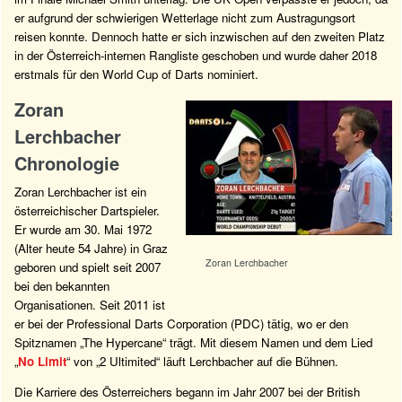
er aufgrund der schwierigen Wetterlage nicht zum Austragungsort
reisen konnte. Dennoch hatte er sich inzwischen auf den zweiten Platz
in der Österreich-internen Rangliste geschoben und wurde daher 2018
erstmals für den World Cup of Darts nominiert.
Zoran
Lerchbacher
Chronologie
Zoran Lerchbacher ist ein
österreichischer Dartspieler.
Er wurde am 30. Mai 1972
(Alter heute 54 Jahre) in Graz
Zoran Lerchbacher
geboren und spielt seit 2007
bei den bekannten
Organisationen. Seit 2011 ist
er bei der Professional Darts Corporation (PDC) tätig, wo er den
Spitznamen „The Hypercane“ trägt. Mit diesem Namen und dem Lied
„
No Limit
“ von „2 Ultimited“ läuft Lerchbacher auf die Bühnen.
Die Karriere des Österreichers begann im Jahr 2007 bei der British