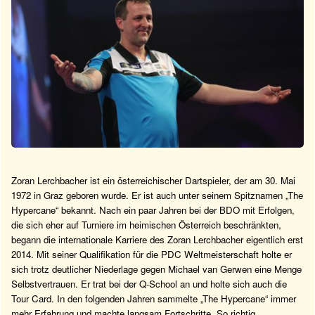
Zoran Lerchbacher ist ein österreichischer Dartspieler, der am 30. Mai
1972 in Graz geboren wurde. Er ist auch unter seinem Spitznamen „The
Hypercane“ bekannt. Nach ein paar Jahren bei der BDO mit Erfolgen,
die sich eher auf Turniere im heimischen Österreich beschränkten,
begann die internationale Karriere des Zoran Lerchbacher eigentlich erst
2014. Mit seiner Qualifikation für die PDC Weltmeisterschaft holte er
sich trotz deutlicher Niederlage gegen Michael van Gerwen eine Menge
Selbstvertrauen. Er trat bei der Q-School an und holte sich auch die
Tour Card. In den folgenden Jahren sammelte „The Hypercane“ immer
mehr Erfahrung und machte langsam Fortschritte. So richtig