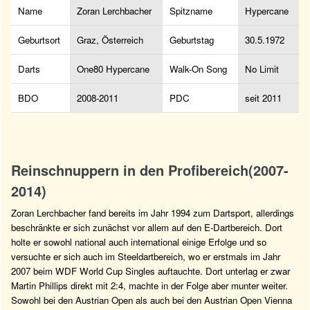
Name
Zoran Lerchbacher
Spitzname
Hypercane
Geburtsort
Graz, Österreich
Geburtstag
30.5.1972
Darts
One80 Hypercane
Walk-On Song
No Limit
BDO
2008-2011
PDC
seit 2011
Reinschnuppern in den Profibereich(2007-
2014)
Zoran Lerchbacher fand bereits im Jahr 1994 zum Dartsport, allerdings
beschränkte er sich zunächst vor allem auf den E-Dartbereich. Dort
holte er sowohl national auch international einige Erfolge und so
versuchte er sich auch im Steeldartbereich, wo er erstmals im Jahr
2007 beim WDF World Cup Singles auftauchte. Dort unterlag er zwar
Martin Phillips direkt mit 2:4, machte in der Folge aber munter weiter.
Sowohl bei den Austrian Open als auch bei den Austrian Open Vienna