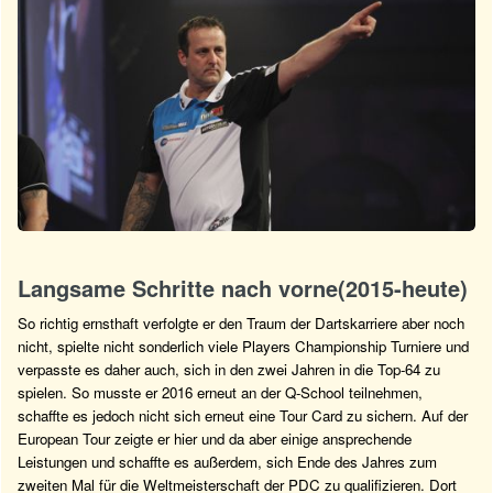
Langsame Schritte nach vorne(2015-heute)
So richtig ernsthaft verfolgte er den Traum der Dartskarriere aber noch
nicht, spielte nicht sonderlich viele Players Championship Turniere und
verpasste es daher auch, sich in den zwei Jahren in die Top-64 zu
spielen. So musste er 2016 erneut an der Q-School teilnehmen,
schaffte es jedoch nicht sich erneut eine Tour Card zu sichern. Auf der
European Tour zeigte er hier und da aber einige ansprechende
Leistungen und schaffte es außerdem, sich Ende des Jahres zum
zweiten Mal für die Weltmeisterschaft der PDC zu qualifizieren. Dort