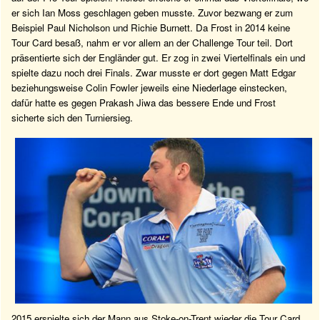
er sich Ian Moss geschlagen geben musste. Zuvor bezwang er zum
Beispiel Paul Nicholson und Richie Burnett. Da Frost in 2014 keine
Tour Card besaß, nahm er vor allem an der Challenge Tour teil. Dort
präsentierte sich der Engländer gut. Er zog in zwei Viertelfinals ein und
spielte dazu noch drei Finals. Zwar musste er dort gegen Matt Edgar
beziehungsweise Colin Fowler jeweils eine Niederlage einstecken,
dafür hatte es gegen Prakash Jiwa das bessere Ende und Frost
sicherte sich den Turniersieg.
2015 erspielte sich der Mann aus Stoke-on-Trent wieder die Tour Card.