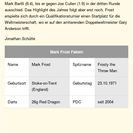
Mark Barilli (6:4), bis er gegen Joe Cullen (1:9) in der dritten Runde
ausschied. Das Highlight des Jahres folgt aber erst noch. Frost
erspielte sich durch ein Qualifikationsturnier einen Startplatz für die
Weltmeisterschaft, wo er auf den amtierenden Doppelweltmeister Gary
Anderson trifft.
Jonathan Schütte
Mark Frost Fakten
Name
Mark Frost
Spitzname
Frosty the
Throw Man
Geburtsort
Stoke-on-Trent
Geburtstag
23.10.1971
(England)
Darts
26g Red Dragon
PDC
seit 2004