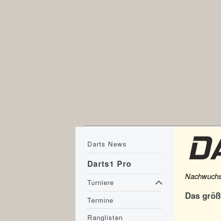
Darts News
Darts1 Pro
Nachwuchst
Turniere
Das größ
Termine
Ranglisten