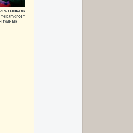
gouw's Mutter im
ttelbar vor dem
-Finale am