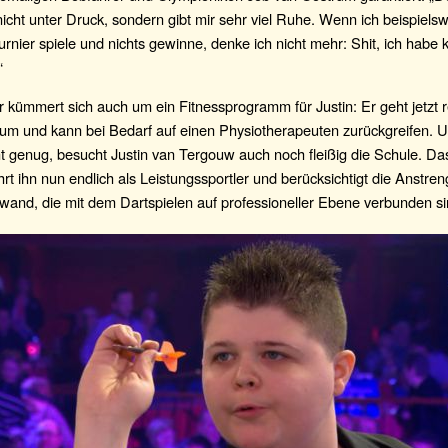
nicht unter Druck, sondern gibt mir sehr viel Ruhe. Wenn ich beispielsw
urnier spiele und nichts gewinne, denke ich nicht mehr: Shit, ich habe 
“
 kümmert sich auch um ein Fitnessprogramm für Justin: Er geht jetzt 
aum und kann bei Bedarf auf einen Physiotherapeuten zurückgreifen. 
t genug, besucht Justin van Tergouw auch noch fleißig die Schule. Da
hrt ihn nun endlich als Leistungssportler und berücksichtigt die Anstr
wand, die mit dem Dartspielen auf professioneller Ebene verbunden si