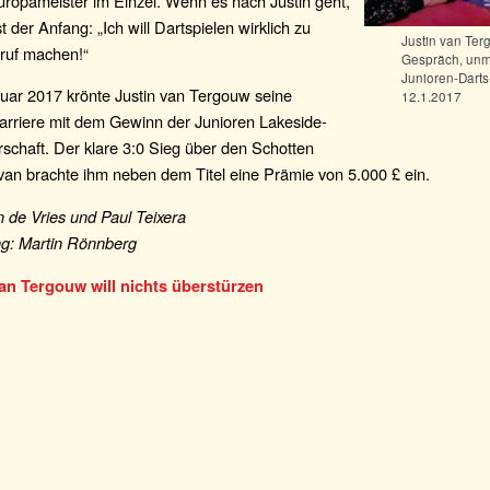
uropameister im Einzel. Wenn es nach Justin geht,
t der Anfang: „Ich will Dartspielen wirklich zu
Justin van Ter
ruf machen!“
Gespräch, unmi
Junioren-Darts
uar 2017 krönte Justin van Tergouw seine
12.1.2017
Karriere mit dem Gewinn der Junioren Lakeside-
schaft. Der klare 3:0 Sieg über den Schotten
van brachte ihm neben dem Titel eine Prämie von 5.000 £ ein.
n de Vries und Paul Teixera
g: Martin Rönnberg
an Tergouw will nichts überstürzen