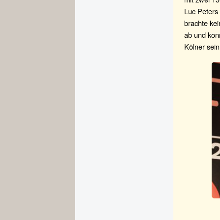
Luc Peters 
brachte ke
ab und konn
Kölner sein