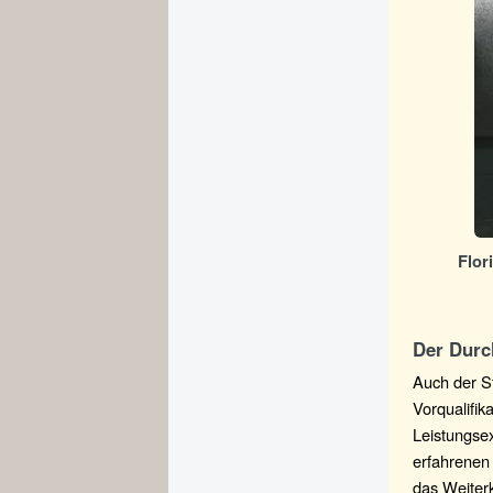
Flor
Der Durc
Auch der St
Vorqualifik
Leistungsex
erfahrenen 
das Weiterk