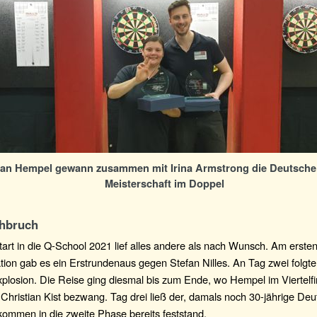
ian Hempel gewann zusammen mit Irina Armstrong die Deutsche
Meisterschaft im Doppel
hbruch
art in die Q-School 2021 lief alles andere als nach Wunsch. Am erste
ation gab es ein Erstrundenaus gegen Stefan Nilles. An Tag zwei folgte 
plosion. Die Reise ging diesmal bis zum Ende, wo Hempel im Viertelf
Christian Kist bezwang. Tag drei ließ der, damals noch 30-jährige Deu
ommen in die zweite Phase bereits feststand.