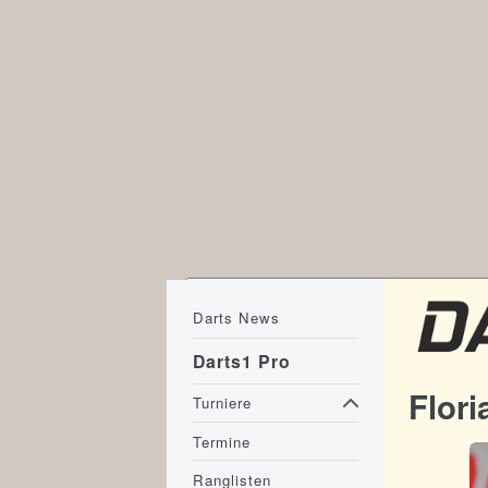
Darts News
Darts1 Pro
Flor
Turniere
Termine
Ranglisten