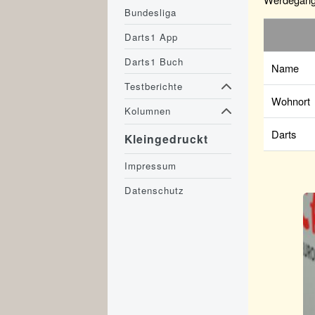
Bundesliga
Darts1 App
Darts1 Buch
Name
Testberichte
Wohnort
Kolumnen
Darts
Kleingedruckt
Impressum
Datenschutz