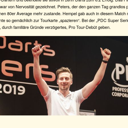
war von Nervosität gezeichnet. Peters, der den ganzen Tag grandios p
inen 80er Average mehr zustande. Hempel gab auch in diesem Match 
te so gemächlich zur Tourkarte „spazieren“. Bei der „PDC Super Seri
, durch familiäre Gründe verzögertes, Pro Tour-Debüt geben.