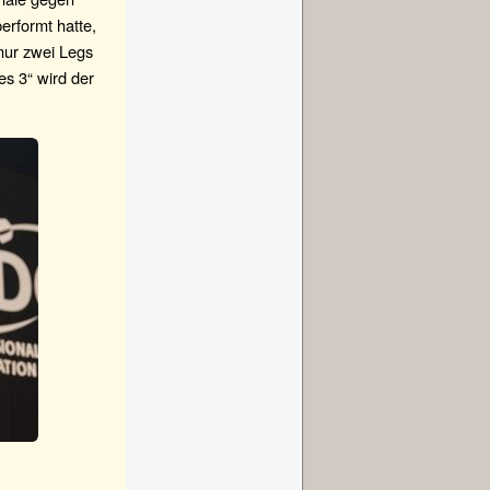
erformt hatte,
nur zwei Legs
es 3“ wird der