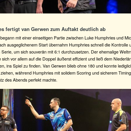
s fertigt van Gerwen zum Auftakt deutlich ab
begann mit einer einseitigen Partie zwischen Luke Humphries und Mic
ch ausgeglichenem Start übernahm Humphries schnell die Kontrolle
n Serie, um sich souverän mit 6:1 durchzusetzen. Der ehemalige Weltm
e sich vor allem auf die Doppel äußerst effizient und ließ dem Niederl
en, ins Spiel zu finden. Van Gerwen blieb ohne 180 und konnte lediglic
e ziehen, während Humphries mit solidem Scoring und sicherem Timing
atz des Abends perfekt machte.