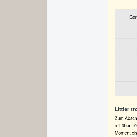
Ger
Littler t
Zum Abschlu
mit über 10
Moment eisk