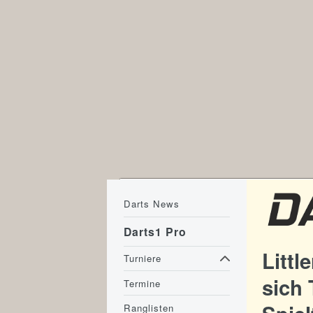
Darts News
Darts1 Pro
Littl
Turniere
sich
Termine
Ranglisten