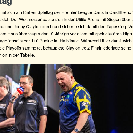
tag
r hat sich am fünften Spieltag der Premier League Darts in Cardiff eindr
det. Der Weltmeister setzte sich in der Utilita Arena mit Siegen über
ce und Jonny Clayton durch und sicherte sich damit den Tagessieg. Vo
tem Haus überzeugte der 19-Jährige vor allem mit spektakulären High
ge jenseits der 110 Punkte im Halbfinale. Während Littler damit wich
e Playoffs sammelte, behauptete Clayton trotz Finalniederlage seine
tion in der Tabelle.