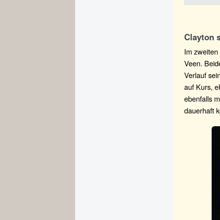
Clayton 
Im zweiten 
Veen. Beide
Verlauf se
auf Kurs, e
ebenfalls m
dauerhaft k