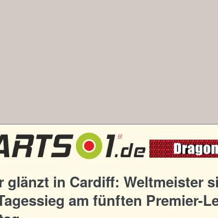
er glänzt in Cardiff: Weltmeister s
 Tagessieg am fünften Premier-L