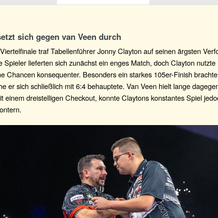
setzt sich gegen van Veen durch
Viertelfinale traf Tabellenführer Jonny Clayton auf seinen ärgsten Verf
 Spieler lieferten sich zunächst ein enges Match, doch Clayton nutzte
ine Chancen konsequenter. Besonders ein starkes 105er-Finish brachte
he er sich schließlich mit 6:4 behauptete. Van Veen hielt lange dagege
it einem dreistelligen Checkout, konnte Claytons konstantes Spiel jedo
ontern.