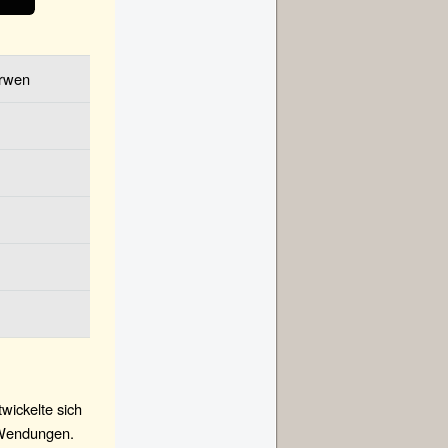
erwen
wickelte sich
n Wendungen.