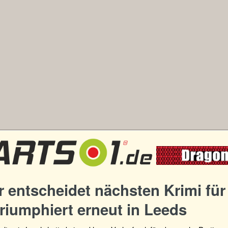
er entscheidet nächsten Krimi für
riumphiert erneut in Leeds