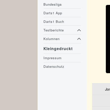
Bundesliga
Darts1 App
Darts1 Buch
Testberichte
Kolumnen
Kleingedruckt
Impressum
Datenschutz
Jo