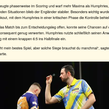
eugte phasenweise im Scoring und warf mehr Maxima als Humphries,
den Situationen blieb der Engländer stabiler. Besonders wichtig wurde
out, mit dem Humphries in einer kritischen Phase die Kontrolle behiel
 das Match bis zum Entscheidungsleg offen, konnte seine Chancen auf 
konsequent genug verwerten. Humphries nutzte schließlich seinen Anwu
 mit einem knappen 6:5 ins Halbfinale ein.
cht mein bestes Spiel, aber solche Siege brauchst du manchmal“, sag
rtie.