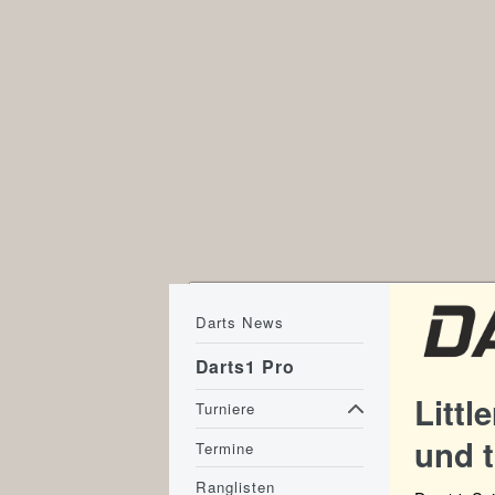
Darts News
Darts1 Pro
Littl
Turniere
und t
Termine
Ranglisten