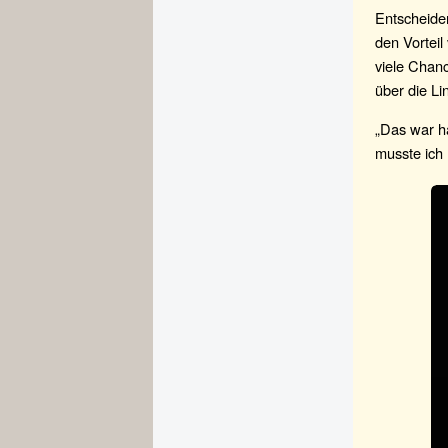
Entscheiden
den Vorteil
viele Chanc
über die Lin
„Das war ha
musste ich